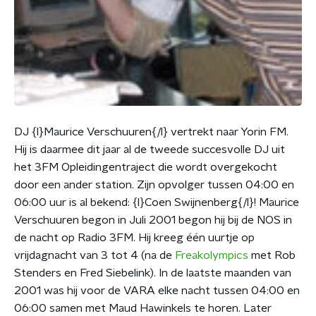
DJ {l}Maurice Verschuuren{/l} vertrekt naar Yorin FM.
Hij is daarmee dit jaar al de tweede succesvolle DJ uit
het 3FM Opleidingentraject die wordt overgekocht
door een ander station. Zijn opvolger tussen 04:00 en
06:00 uur is al bekend: {l}Coen Swijnenberg{/l}! Maurice
Verschuuren begon in Juli 2001 begon hij bij de NOS in
de nacht op Radio 3FM. Hij kreeg één uurtje op
vrijdagnacht van 3 tot 4 (na de
Freakolympics
met Rob
Stenders en Fred Siebelink). In de laatste maanden van
2001 was hij voor de VARA elke nacht tussen 04:00 en
06:00 samen met Maud Hawinkels te horen. Later