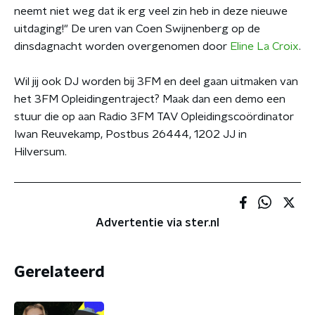
neemt niet weg dat ik erg veel zin heb in deze nieuwe
uitdaging!" De uren van Coen Swijnenberg op de
dinsdagnacht worden overgenomen door
Eline La Croix
.
Wil jij ook DJ worden bij 3FM en deel gaan uitmaken van
het 3FM Opleidingentraject? Maak dan een demo een
stuur die op aan Radio 3FM TAV Opleidingscoördinator
Iwan Reuvekamp, Postbus 26444, 1202 JJ in
Hilversum.
Advertentie via ster.nl
Gerelateerd