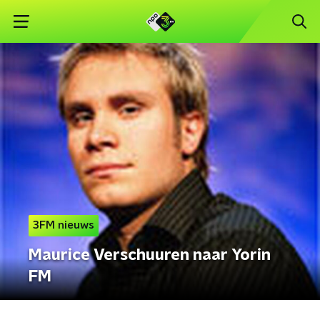
3FM nieuws
Maurice Verschuuren naar Yorin
FM