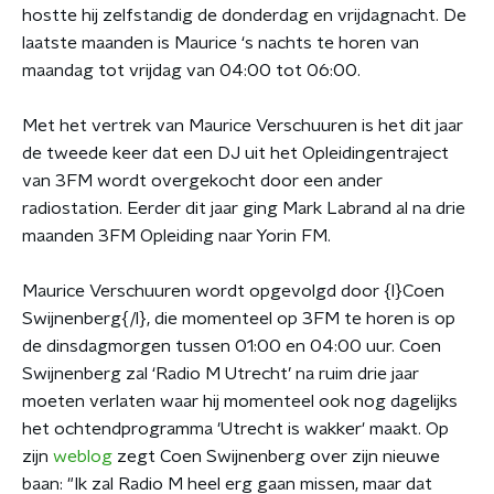
hostte hij zelfstandig de donderdag en vrijdagnacht. De
laatste maanden is Maurice ‘s nachts te horen van
maandag tot vrijdag van 04:00 tot 06:00.
Met het vertrek van Maurice Verschuuren is het dit jaar
de tweede keer dat een DJ uit het Opleidingentraject
van 3FM wordt overgekocht door een ander
radiostation. Eerder dit jaar ging Mark Labrand al na drie
maanden 3FM Opleiding naar Yorin FM.
Maurice Verschuuren wordt opgevolgd door {l}Coen
Swijnenberg{/l}, die momenteel op 3FM te horen is op
de dinsdagmorgen tussen 01:00 en 04:00 uur. Coen
Swijnenberg zal ‘Radio M Utrecht’ na ruim drie jaar
moeten verlaten waar hij momenteel ook nog dagelijks
het ochtendprogramma 'Utrecht is wakker' maakt. Op
zijn
weblog
zegt Coen Swijnenberg over zijn nieuwe
baan: "Ik zal Radio M heel erg gaan missen, maar dat