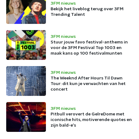
3FM nieuws
Bekijk het liveblog terug over 3FM
Trending Talent
3FM nieuws
Stuur jouw favo festival-anthems in
voor de 3FM Festival Top 1003 en
maak kans op 100 festivalmunten
3FM nieuws
The Weeknd After Hours Til Dawn
Tour: dit kun je verwachten van het
concert
3FM nieuws
Pitbull verovert de GelreDome met
iconische hits, motiverende quotes en
zijn bald-e's