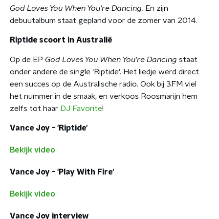
God Loves You When You're Dancing.
En zijn
debuutalbum staat gepland voor de zomer van 2014.
Riptide scoort in Australië
Op de EP
God Loves You When You're Dancing
staat
onder andere de single 'Riptide'. Het liedje werd direct
een succes op de Australische radio. Ook bij 3FM viel
het nummer in de smaak, en verkoos Roosmarijn hem
zelfs tot haar
DJ Favorite
!
Vance Joy - 'Riptide'
Bekijk video
Vance Joy - 'Play With Fire'
Bekijk video
Vance Joy interview