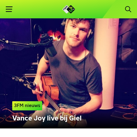
3FM nieuws
Vance Joy live bij Giel