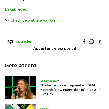
Bekijk video
>>
Check de website van Giel
Tags
optreden
Advertentie via ster.nl
Gerelateerd
3FM nieuws
The Indien treedt op met ex-3FM
Megahit ‘How Many Nights’ in de 3FM
Live Box