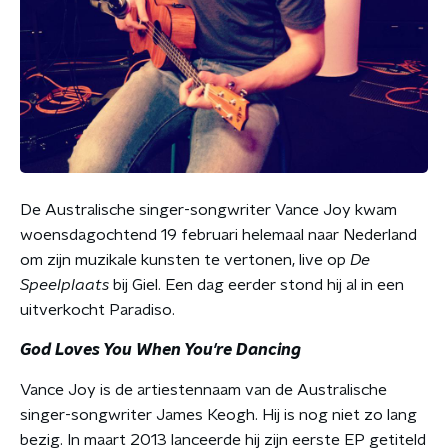
De Australische singer-songwriter Vance Joy kwam
woensdagochtend 19 februari helemaal naar Nederland
om zijn muzikale kunsten te vertonen, live op
De
Speelplaats
bij Giel. Een dag eerder stond hij al in een
uitverkocht Paradiso.
God Loves You When You're Dancing
Vance Joy is de artiestennaam van de Australische
singer-songwriter James Keogh. Hij is nog niet zo lang
bezig. In maart 2013 lanceerde hij zijn eerste EP getiteld