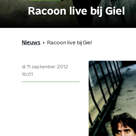
Racoon live bij Giel
Nieuws
Racoon live bij Giel
di 11 september 2012
16:01