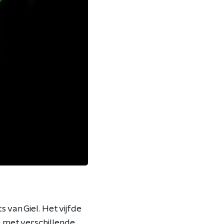
van Giel. Het vijfde
 met verschillende