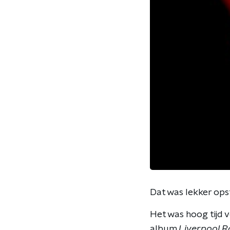
Dat was lekker ops
Het was hoog tijd 
album
Liverpool
R