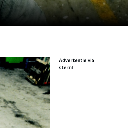
Advertentie via
ster.nl