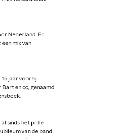
or Nederland. Er
 een mix van
 15 jaar voorbij
er Bart en co, genaamd
gensboek.
l sinds het prille
 jubileum van de band