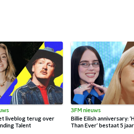
euws
3FM nieuws
et liveblog terug over
Billie Eilish anniversary: 
nding Talent
Than Ever' bestaat 5 jaar