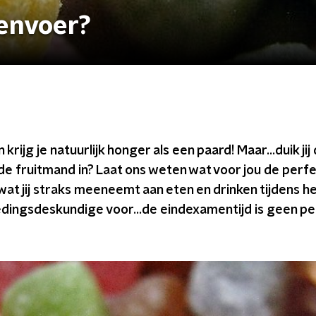
envoer?
 krijg je natuurlijk honger als een paard! Maar...duik jij
e fruitmand in? Laat ons weten wat voor jou de perfe
n wat jij straks meeneemt aan eten en drinken tijdens
edingsdeskundige voor...de eindexamentijd is geen per