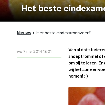
Het beste eindexam
Nieuws
Het beste eindexamenvoer?
Van al dat studeren
wo 7 mei 2014
13:01
snoeptrommel of d
om bij te leren. E
wij het aan een vo
nemen! :-)