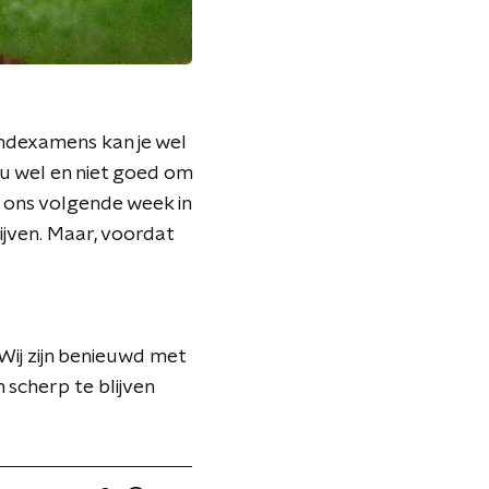
indexamens kan je wel
ou wel en niet goed om
 ons volgende week in
jven. Maar, voordat
 Wij zijn benieuwd met
 scherp te blijven