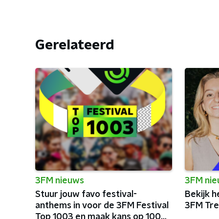
Gerelateerd
3FM nieuws
3FM ni
Stuur jouw favo festival-
Bekijk h
anthems in voor de 3FM Festival
3FM Tre
Top 1003 en maak kans op 100