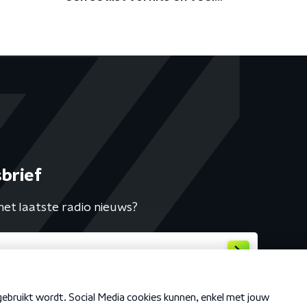
charisma
brief
het laatste radio nieuws?