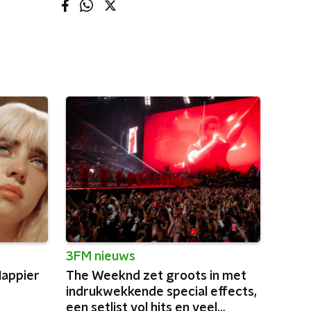
3FM nieuws
'Happier
The Weeknd zet groots in met
indrukwekkende special effects,
een setlist vol hits en veel