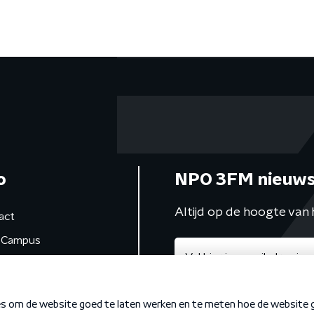
o
NPO 3FM nieuws
Altijd op de hoogte van 
act
Campus
de studio