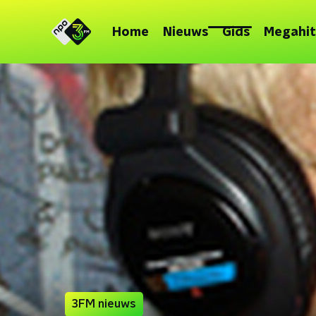
Home
Nieuws
Gids
Megahit
3FM nieuws