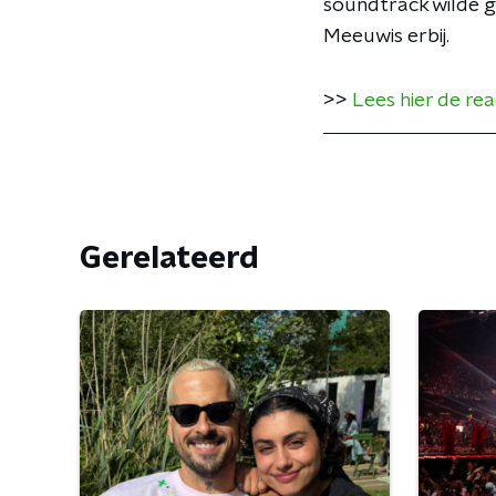
soundtrack wilde ga
Meeuwis erbij.
>>
Lees hier de re
Gerelateerd