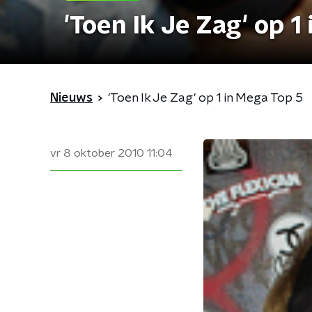
'Toen Ik Je Zag' op 1
Nieuws
'Toen Ik Je Zag' op 1 in Mega Top 5
vr 8 oktober 2010
11:04