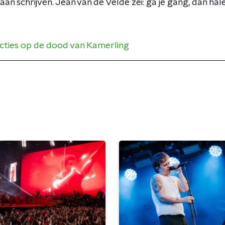
an schrijven. Jean van de Velde zei: ga je gang, dan hal
acties op de dood van Kamerling