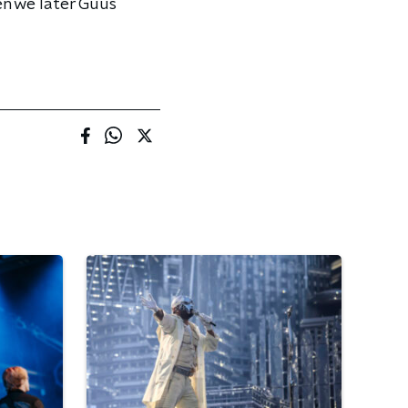
en we later Guus