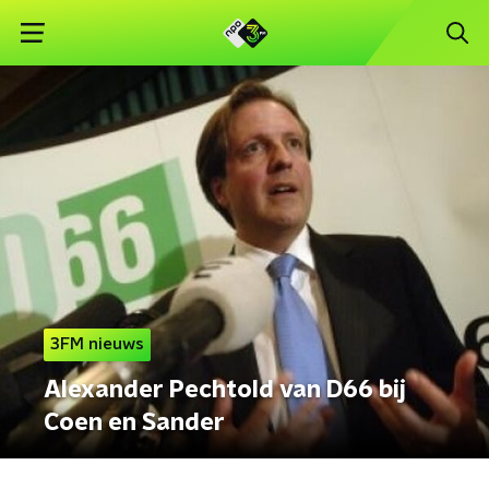
3FM nieuws
Alexander Pechtold van D66 bij
Coen en Sander