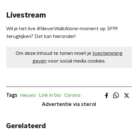
Livestream
Wil je het live #NeverWalkAlone-moment op 3FM
terugkijken? Dat kan hieronder!
Om deze inhoud te tonen moet je
toestemming
geven
voor social media cookies.
Tags
nieuws
Link in bio
Corona
Advertentie via ster.nl
Gerelateerd