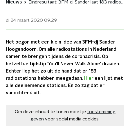
Nieuws
Eindresultaat: 3FM-dj Sander laat 183 radiostations 'You'll Never Walk Alone' draaien
di 24 maart 2020
09:29
Het begon met een klein idee van 3FM-dj Sander
Hoogendoorn. Om alle radiostations in Nederland
samen te brengen tijdens de coronacrisis. Op
hetzelfde tijdstip 'You'll Never Walk Alone' draaien.
Echter liep het zo uit de hand dat er 183
radiostations hebben meegedaan.
Hier
een lijst met
alle deelnemende stations. En zo zag dat er
vanochtend uit.
Om deze inhoud te tonen moet je
toestemming
geven
voor social media cookies.