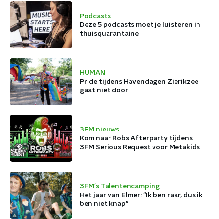
Podcasts
Deze 5 podcasts moet je luisteren in
thuisquarantaine
HUMAN
Pride tijdens Havendagen Zierikzee
gaat niet door
3FM nieuws
Kom naar Robs Afterparty tijdens
3FM Serious Request voor Metakids
3FM's Talentencamping
Het jaar van Elmer: “Ik ben raar, dus ik
ben niet knap"