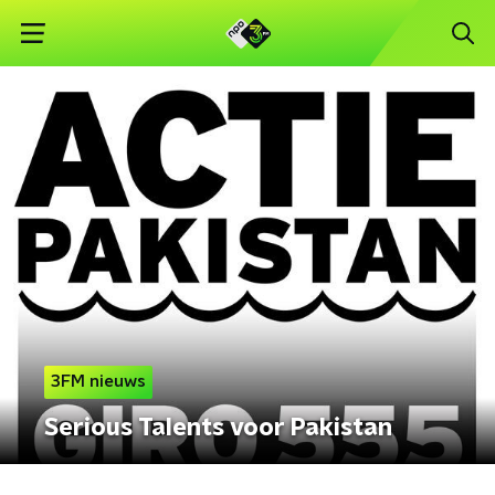
3FM nieuws
Serious Talents voor Pakistan