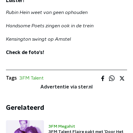
Luister!
Rubin Hein weet van geen ophouden
Handsome Poets zingen ook in de trein
Kensington swingt op Amstel
Check de foto's!
Tags
3FM Talent
Advertentie via ster.nl
Gerelateerd
3FM Megahit
3FM Talent Flaire pakt met 'Door Het