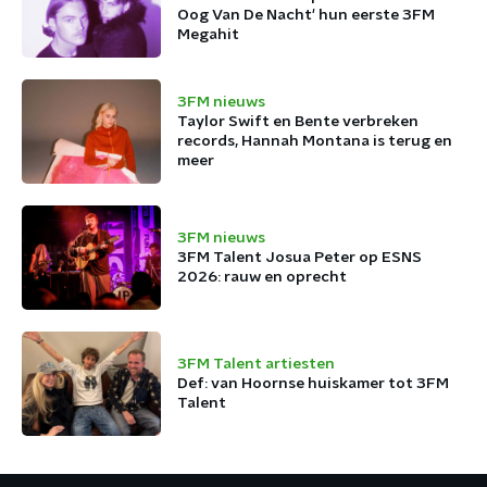
Oog Van De Nacht' hun eerste 3FM
Megahit
3FM nieuws
Taylor Swift en Bente verbreken
records, Hannah Montana is terug en
meer
3FM nieuws
3FM Talent Josua Peter op ESNS
2026: rauw en oprecht
3FM Talent artiesten
Def: van Hoornse huiskamer tot 3FM
Talent