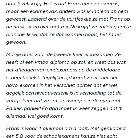
dan ik zelf krijg. Het is dat Frans geen persoon is,
maar een examenvak, anders was ik laaiend op hem
geweest. Laaiend over de uurtjes die ze met Frans op
de bank zit en niet met mij. Nu krijgt ze volledig carte
blanche. Ik wil dat ze dat examen haalt; het moet
gewoon.
Marije doet voor de tweede keer eindexamen. Ze
heeft al een vmbo-diploma op zak en weet dus wat
het afleggen van eindexamens op de middelbare
school behelst. Tegelijkertijd komt ze er met het
havo-examen in het verschiet achter dat er wel
degelijk een niveauverschil is in verhouding tot de
vorige keer dat ze zat te zwoegen in de gymzaal.
Paniek, paniek! En dan moet ik weer zeggen dat ’t
allemaal wel goed komt.
Frans is waar ’t allemaal om draait. Met gemiddeld
een 5,8 voor de schoolexamens kan ze niet echt