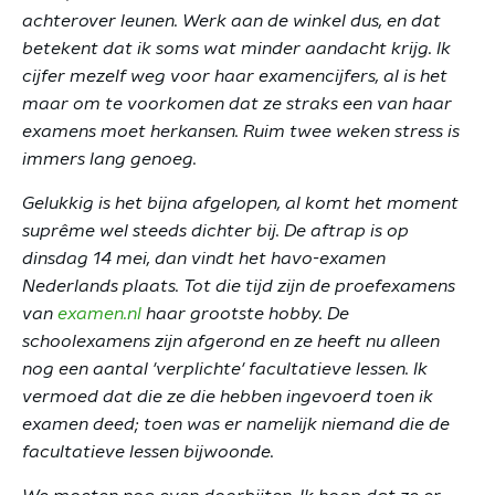
achterover leunen. Werk aan de winkel dus, en dat
betekent dat ik soms wat minder aandacht krijg. Ik
cijfer mezelf weg voor haar examencijfers, al is het
maar om te voorkomen dat ze straks een van haar
examens moet herkansen. Ruim twee weken stress is
immers lang genoeg.
Gelukkig is het bijna afgelopen, al komt het moment
suprême wel steeds dichter bij. De aftrap is op
dinsdag 14 mei, dan vindt het havo-examen
Nederlands plaats. Tot die tijd zijn de proefexamens
van
examen.nl
haar grootste hobby. De
schoolexamens zijn afgerond en ze heeft nu alleen
nog een aantal 'verplichte' facultatieve lessen. Ik
vermoed dat die ze die hebben ingevoerd toen ik
examen deed; toen was er namelijk niemand die de
facultatieve lessen bijwoonde.