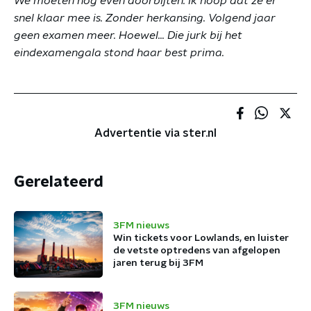
We moeten nog even doorbijten. Ik hoop dat ze er
snel klaar mee is. Zonder herkansing. Volgend jaar
geen examen meer. Hoewel... Die jurk bij het
eindexamengala stond haar best prima.
Advertentie via ster.nl
Gerelateerd
3FM nieuws
Win tickets voor Lowlands, en luister
de vetste optredens van afgelopen
jaren terug bij 3FM
3FM nieuws