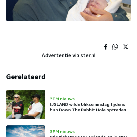
Advertentie via ster.nl
Gerelateerd
3FM nieuws
IJSLAND wilde blikseminslag tijdens
hun Down The Rabbit Hole optreden
3FM nieuws