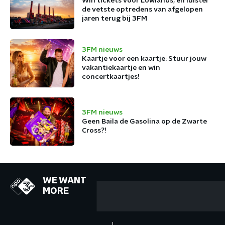
Win tickets voor Lowlands, en luister
de vetste optredens van afgelopen
jaren terug bij 3FM
3FM nieuws
Kaartje voor een kaartje: Stuur jouw
vakantiekaartje en win
concertkaartjes!
3FM nieuws
Geen Baila de Gasolina op de Zwarte
Cross?!
WE WANT
MORE