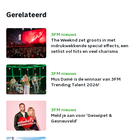
Gerelateerd
3FM nieuws
The Weeknd zet groots in met
indrukwekkende special effects, een
setlist vol hits en veel charisma
3FM nieuws
Mus Damé is de winnaar van 3FM
Trending Talent 2026!
3FM nieuws
Meld je aan voor 'Geswipet &
Gesneuveld'