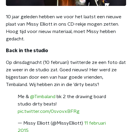
10 jaar geleden hebben we voor het laatst een nieuwe
plaat van Missy Elliott in ons CD-rekje mogen zetten.
Hoog tijd voor nieuw materiaal, moet Missy hebben
gedacht.
Back in the studio
Op dinsdagnacht (10 februari) twitterde ze een foto dat
ze weer in de studio zat. Goed nieuws! Hier werd ze
bijgestaan door een van haar goede vrienden,
Timbaland. Wij hebben zin in die 'dirty beats'!
Me &
@Timbaland
bk 2 the drawing board
studio dirty beats!
pic.twitter.com/0svovxBFRg
— Missy Elliott (@MissyElliott)
11 februari
2015