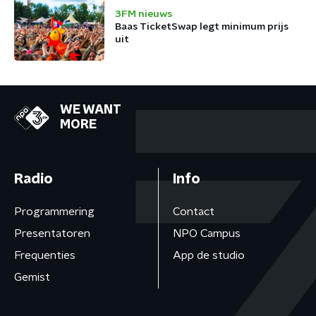
3FM nieuws
Baas TicketSwap legt minimum prijs
uit
WE WANT
MORE
Radio
Info
Programmering
Contact
Presentatoren
NPO Campus
Frequenties
App de studio
Gemist