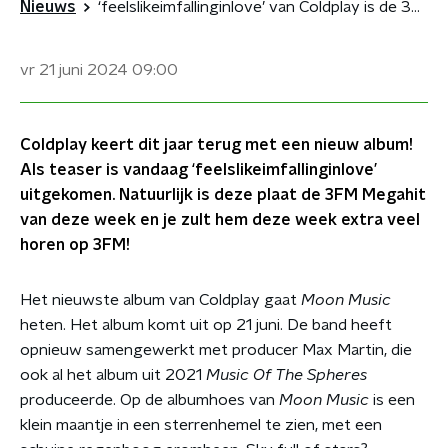
Nieuws
‘feelslikeimfallinginlove’ van Coldplay is de 3FM Megahit van deze week
vr 21 juni 2024
09:00
Coldplay keert dit jaar terug met een nieuw album!
Als teaser is vandaag ‘feelslikeimfallinginlove’
uitgekomen. Natuurlijk is deze plaat de 3FM Megahit
van deze week en je zult hem deze week extra veel
horen op 3FM!
Het nieuwste album van Coldplay gaat
Moon Music
heten. Het album komt uit op 21 juni. De band heeft
opnieuw samengewerkt met producer Max Martin, die
ook al het album uit 2021
Music Of The Spheres
produceerde. Op de albumhoes van
Moon Music
is een
klein maantje in een sterrenhemel te zien, met een