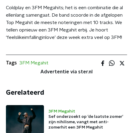
Coldplay en 3FM Megahits; het is een combinatie die al
ellenlang samengaat. De band scoorde in de afgelopen
Top Megahit de meeste noteringen met 10 tracks. We
tellen opnieuw een 3FM Megahit erbij. Je hoort
‘feelslikeimfallinginlove’ deze week extra veel op 3FM!
Tags
3FM Megahit
Advertentie via ster.nl
Gerelateerd
3FM Megahit
Sef onderzoekt op 'de laatste zomer'
zijn nihilisme, vangt met anti-
zomerhit een 3FM Megahit