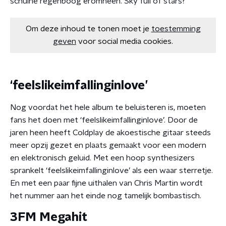
schuine regenboog eromheen. Sky full of stars?
Om deze inhoud te tonen moet je
toestemming
geven
voor social media cookies.
‘feelslikeimfallinginlove’
Nog voordat het hele album te beluisteren is, moeten
fans het doen met ‘feelslikeimfallinginlove’. Door de
jaren heen heeft Coldplay de akoestische gitaar steeds
meer opzij gezet en plaats gemaakt voor een modern
en elektronisch geluid. Met een hoop synthesizers
sprankelt ‘feelslikeimfallinginlove’ als een waar sterretje.
En met een paar fijne uithalen van Chris Martin wordt
het nummer aan het einde nog tamelijk bombastisch.
3FM Megahit