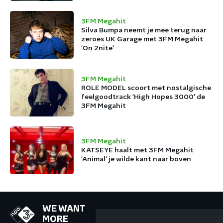
3FM Megahit
Silva Bumpa neemt je mee terug naar
zeroes UK Garage met 3FM Megahit
'On 2nite'
3FM Megahit
ROLE MODEL scoort met nostalgische
feelgoodtrack 'High Hopes 3000' de
3FM Megahit
3FM Megahit
KATSEYE haalt met 3FM Megahit
'Animal' je wilde kant naar boven
WE WANT
MORE