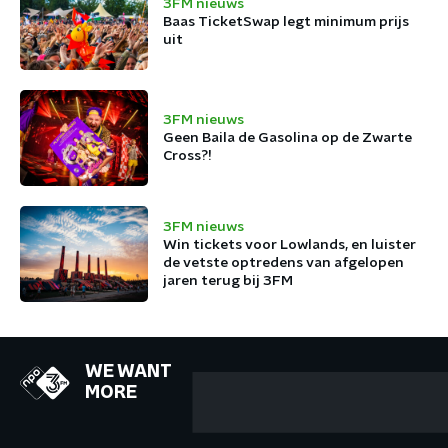
3FM nieuws
Baas TicketSwap legt minimum prijs
uit
3FM nieuws
Geen Baila de Gasolina op de Zwarte
Cross?!
3FM nieuws
Win tickets voor Lowlands, en luister
de vetste optredens van afgelopen
jaren terug bij 3FM
WE WANT
MORE