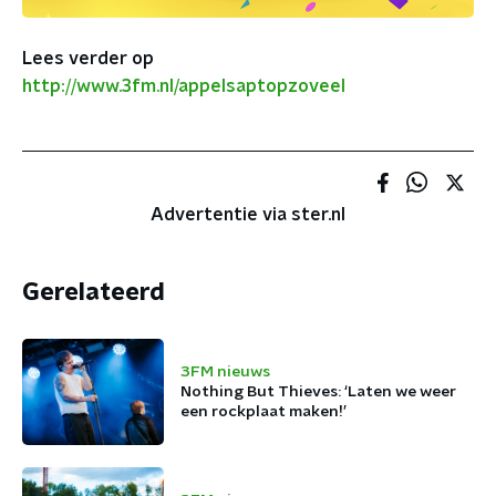
Lees verder op
http://www.3fm.nl/appelsaptopzoveel
Advertentie via ster.nl
Gerelateerd
3FM nieuws
Nothing But Thieves: ‘Laten we weer
een rockplaat maken!’