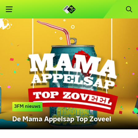
3FM nieuws
De Mama Appelsap Top Zoveel