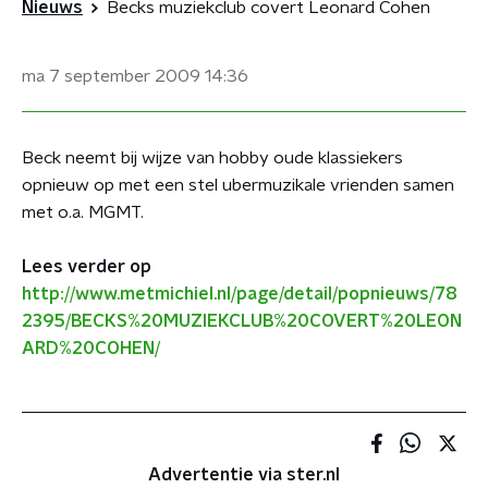
Nieuws
Becks muziekclub covert Leonard Cohen
ma 7 september 2009
14:36
Beck neemt bij wijze van hobby oude klassiekers
opnieuw op met een stel ubermuzikale vrienden samen
met o.a. MGMT.
Lees verder op
http://www.metmichiel.nl/page/detail/popnieuws/78
2395/BECKS%20MUZIEKCLUB%20COVERT%20LEON
ARD%20COHEN/
Advertentie via ster.nl