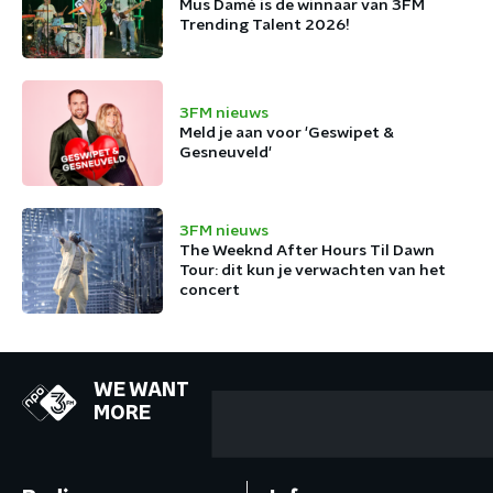
Mus Damé is de winnaar van 3FM
Trending Talent 2026!
3FM nieuws
Meld je aan voor 'Geswipet &
Gesneuveld'
3FM nieuws
The Weeknd After Hours Til Dawn
Tour: dit kun je verwachten van het
concert
WE WANT
MORE