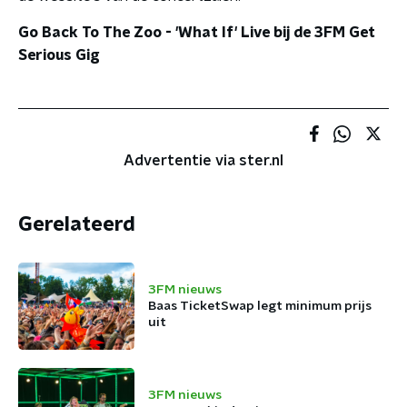
Go Back To The Zoo - 'What If' Live bij de 3FM Get
Serious Gig
Advertentie via ster.nl
Gerelateerd
3FM nieuws
Baas TicketSwap legt minimum prijs
uit
3FM nieuws