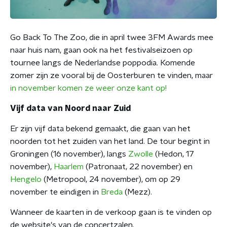
Go Back To The Zoo, die in april twee 3FM Awards mee
naar huis nam, gaan ook na het festivalseizoen op
tournee langs de Nederlandse poppodia. Komende
zomer zijn ze vooral bij de Oosterburen te vinden, maar
in november komen ze weer onze kant op!
Vijf data van Noord naar Zuid
Er zijn vijf data bekend gemaakt, die gaan van het
noorden tot het zuiden van het land. De tour begint in
Groningen
(16 november), langs
Zwolle
(Hedon, 17
november),
Haarlem
(Patronaat, 22 november) en
Hengelo
(Metropool, 24 november), om op 29
november te eindigen in
Breda
(Mezz).
Wanneer de kaarten in de verkoop gaan is te vinden op
de website's van de concertzalen.