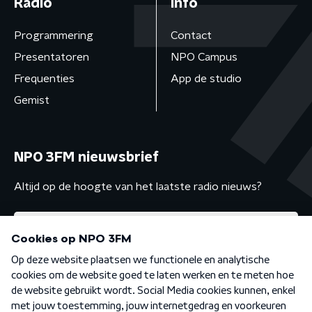
Radio
Info
Programmering
Contact
Presentatoren
NPO Campus
Frequenties
App de studio
Gemist
NPO 3FM nieuwsbrief
Altijd op de hoogte van het laatste radio nieuws?
Algemene voorwaarden
Privacybeleid