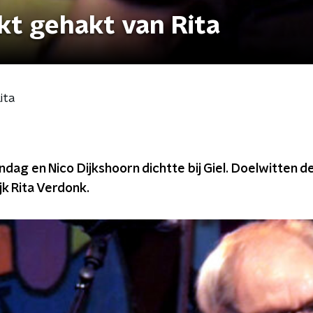
kt gehakt van Rita
ita
ag en Nico Dijkshoorn dichtte bij Giel. Doelwitten d
jk Rita Verdonk.