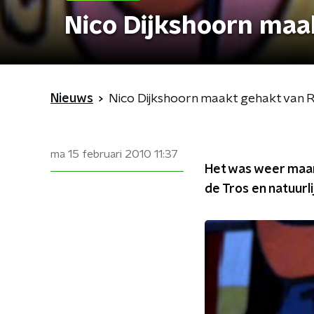
Nico Dijkshoorn maa
Nieuws
Nico Dijkshoorn maakt gehakt van R
ma 15 februari 2010
11:37
Het was weer maand
de Tros en natuurli