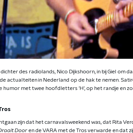
ichter des radiolands, Nico Dijkshoorn, in bij Giel om daa
de actualteiten in Nederland op de hak te nemen. Sati
 humor met twee hoofdletters 'H', op het randje en zo 
 Tros
gaan zijn dat het carnavalsweekend was, dat Rita Verdon
Draait Door
en de VARA met de Tros verwarde en dat zij