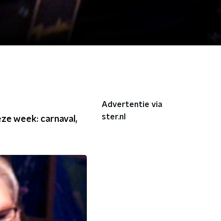
Advertentie via
ster.nl
eze week: carnaval,