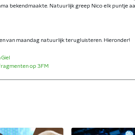
ma bekendmaakte. Natuurlijk greep Nico elk puntje aa
en van maandag natuurlijk terugluisteren. Hieronder!
 Giel
 fragmenten op 3FM