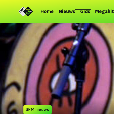
Home
Nieuws
Gids
Megahit
3FM nieuws