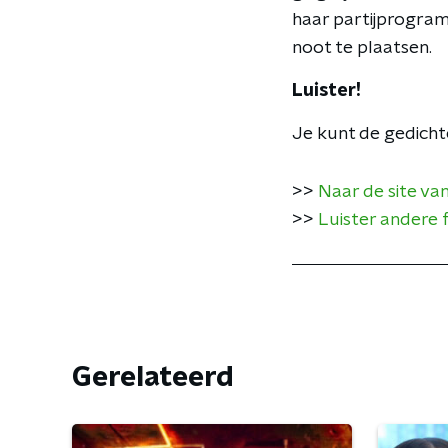
haar partijprogram
noot te plaatsen.
Luister!
Je kunt de gedicht
>>
Naar de site van
>>
Luister andere
Gerelateerd