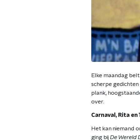
Elke maandag belt d
scherpe gedichten 
plank, hoogstaande
over.
Carnaval, Rita en
Het kan niemand ont
ging bij
De Wereld 