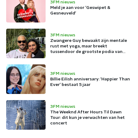
3FM nieuws
Meld je aan voor 'Geswipet &
Gesneuveld'
3FM nieuws
Zwangere Guy bewaakt zijn mentale
rust met yoga, maar breekt
tussendoor de grootste podia van
België af
3FM nieuws
Billie Eilish anniversary: 'Happier Than
Ever' bestaat 5 jaar
3FM nieuws
The Weeknd After Hours Til Dawn
Tour: dit kun je verwachten van het
concert