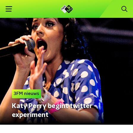
3FM nieuws
Katy Perry begint twitter
experiment