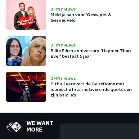
3FM nieuws
Meld je aan voor 'Geswipet &
Gesneuveld'
3FM nieuws
Billie Eilish anniversary: 'Happier Than
Ever' bestaat 5 jaar
3FM nieuws
Pitbull verovert de GelreDome met
iconische hits, motiverende quotes en
zijn bald-e's
WE WANT
MORE