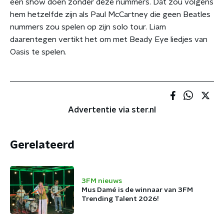
een show doen zonder deze nummers. Dat zou volgens
hem hetzelfde zijn als Paul McCartney die geen Beatles
nummers zou spelen op zijn solo tour. Liam
daarentegen vertikt het om met Beady Eye liedjes van
Oasis te spelen.
Advertentie via ster.nl
Gerelateerd
3FM nieuws
Mus Damé is de winnaar van 3FM
Trending Talent 2026!