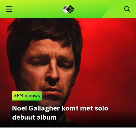
3FM nieuws
Noel Gallagher komt met solo
debuut album