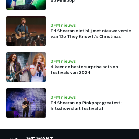
op Pinkpop
3FM nieuws
Ed Sheeran niet blij met nieuwe versie
van 'Do They Know It's Christmas'
3FM nieuws
4 keer de beste surprise acts op
festivals van 2024
3FM nieuws
Ed Sheeran op Pinkpop: greatest-
hitsshow sluit festival af