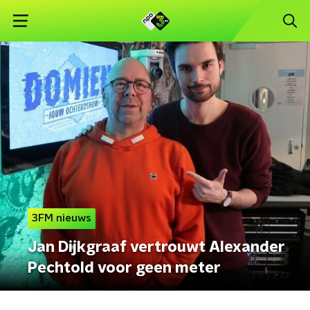
3FM nieuws
Jan Dijkgraaf vertrouwt Alexander
Pechtold voor geen meter