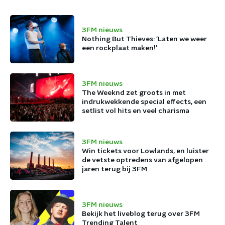
3FM nieuws
Nothing But Thieves: ‘Laten we weer
een rockplaat maken!’
3FM nieuws
The Weeknd zet groots in met
indrukwekkende special effects, een
setlist vol hits en veel charisma
3FM nieuws
Win tickets voor Lowlands, en luister
de vetste optredens van afgelopen
jaren terug bij 3FM
3FM nieuws
Bekijk het liveblog terug over 3FM
Trending Talent