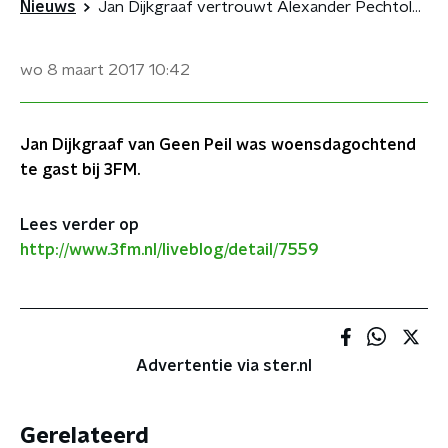
Nieuws
Jan Dijkgraaf vertrouwt Alexander Pechtold voor geen meter
wo 8 maart 2017
10:42
Jan Dijkgraaf van Geen Peil was woensdagochtend
te gast bij 3FM.
Lees verder op
http://www.3fm.nl/liveblog/detail/7559
Advertentie via ster.nl
Gerelateerd