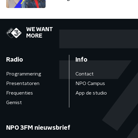
WE WANT
MORE
Radio
Info
Programmering
Contact
Presentatoren
NPO Campus
Frequenties
App de studio
Gemist
NPO 3FM nieuwsbrief