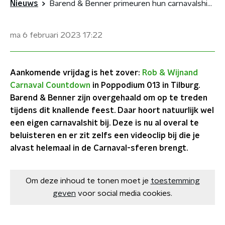
Nieuws
Barend & Benner primeuren hun carnavalshit 'Blaffertje'
ma 6 februari 2023
17:22
Aankomende vrijdag is het zover:
Rob & Wijnand
Carnaval Countdown
in Poppodium 013 in Tilburg.
Barend & Benner zijn overgehaald om op te treden
tijdens dit knallende feest. Daar hoort natuurlijk wel
een eigen carnavalshit bij. Deze is nu al overal te
beluisteren en er zit zelfs een videoclip bij die je
alvast helemaal in de Carnaval-sferen brengt.
Om deze inhoud te tonen moet je
toestemming
geven
voor social media cookies.