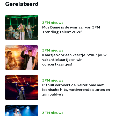
Gerelateerd
3FM nieuws
Mus Damé is de winnaar van 3FM
Trending Talent 2026!
3FM nieuws
Kaartje voor een kaartje: Stuur jouw
vakantiekaartje en win
concertkaartjes!
3FM nieuws
Pitbull verovert de GelreDome met
iconische hits, motiverende quotes en
zijn bald-e's
3FM nieuws