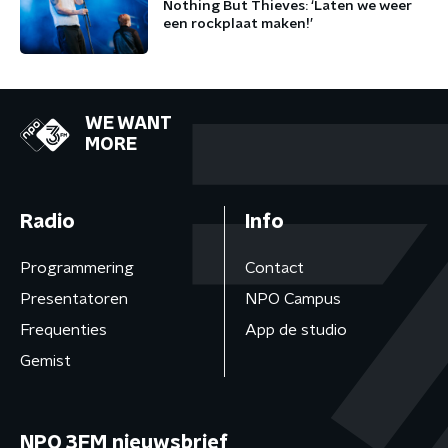
Nothing But Thieves: ‘Laten we weer
een rockplaat maken!’
WE WANT
MORE
Radio
Info
Programmering
Contact
Presentatoren
NPO Campus
Frequenties
App de studio
Gemist
NPO 3FM nieuwsbrief