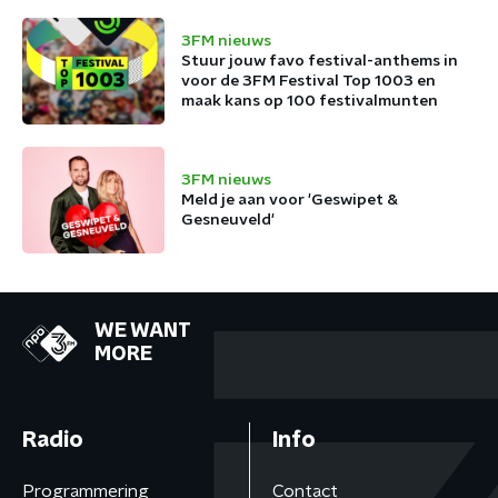
3FM nieuws
Stuur jouw favo festival-anthems in
voor de 3FM Festival Top 1003 en
maak kans op 100 festivalmunten
3FM nieuws
Meld je aan voor 'Geswipet &
Gesneuveld'
WE WANT
MORE
Radio
Info
Programmering
Contact