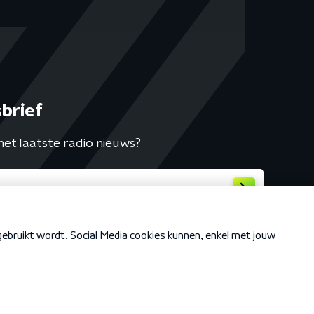
brief
het laatste radio nieuws?
Cookiebeleid