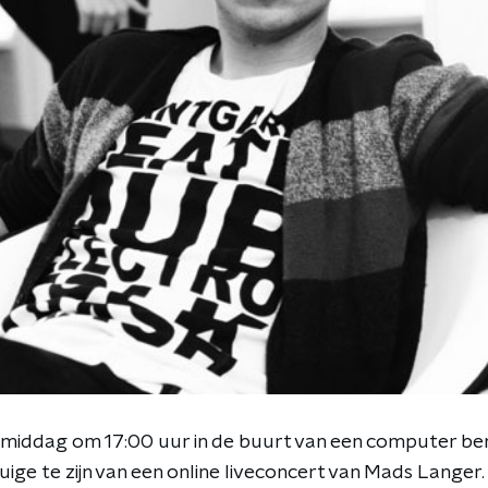
middag om 17:00 uur in de buurt van een computer ben
tuige te zijn van een online liveconcert van Mads Langer.