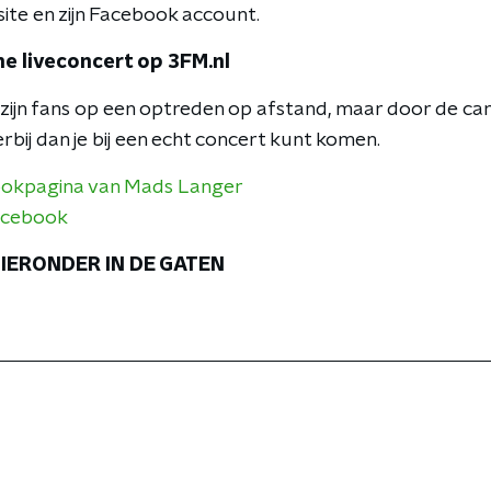
ite en zijn Facebook account.
e liveconcert op 3FM.nl
zijn fans op een optreden op afstand, maar door de ca
erbij dan je bij een echt concert kunt komen.
okpagina van Mads Langer
acebook
IERONDER IN DE GATEN