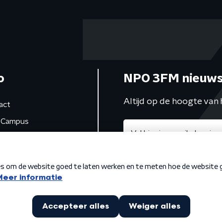
o
NPO 3FM nieuws
Altijd op de hoogte van 
act
Campus
de studio