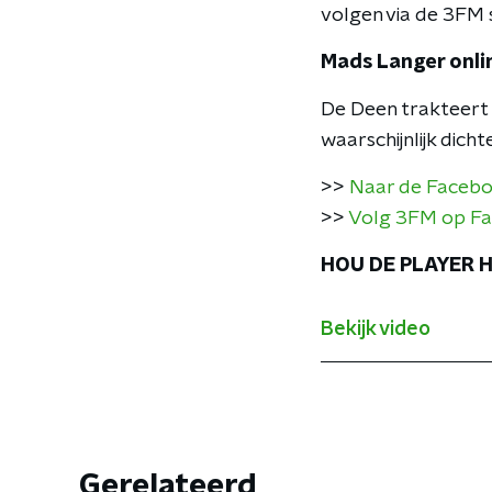
volgen via de 3FM s
Mads Langer onlin
De Deen trakteert 
waarschijnlijk dicht
>>
Naar de Facebo
>>
Volg 3FM op F
HOU DE PLAYER H
Bekijk video
Gerelateerd