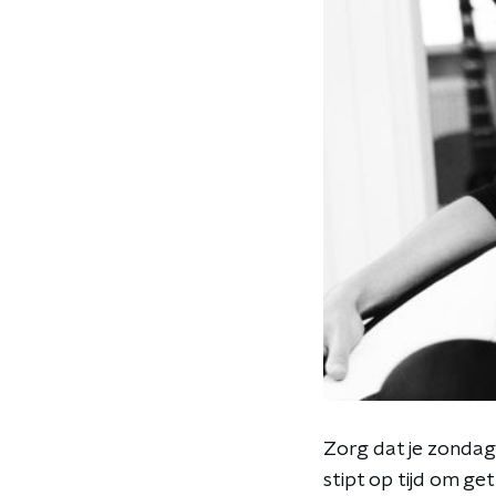
Zorg dat je zondag
stipt op tijd om ge