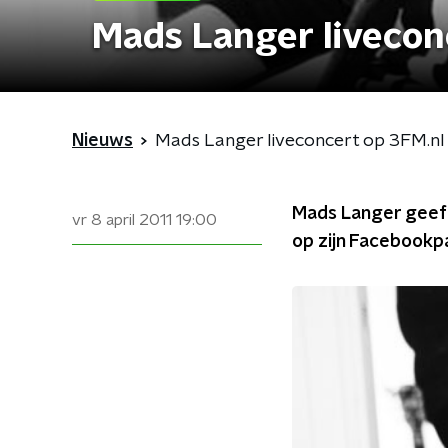
Mads Langer livecon
Nieuws
Mads Langer liveconcert op 3FM.nl
Mads Langer geeft 
vr 8 april 2011
19:00
op zijn Facebookp