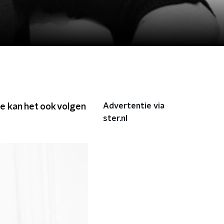
Advertentie via
Je kan het ook volgen
ster.nl