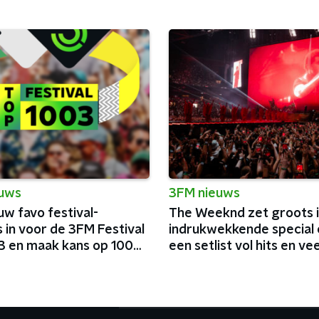
euws
3FM nieuws
uw favo festival-
The Weeknd zet groots 
 in voor de 3FM Festival
indrukwekkende special 
3 en maak kans op 100
een setlist vol hits en vee
lmunten
charisma