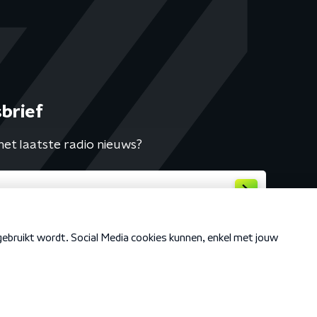
brief
het laatste radio nieuws?
Cookiebeleid