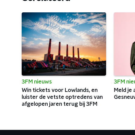
3FM nieuws
3FM ni
Win tickets voor Lowlands, en
Meld je
luister de vetste optredens van
Gesneuv
afgelopen jaren terug bij 3FM