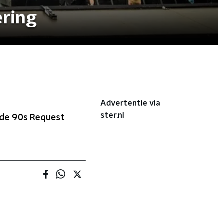
ring
Advertentie via
ster.nl
n de 90s Request