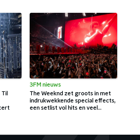
3FM nieuws
Til
The Weeknd zet groots in met
indrukwekkende special effects,
cert
een setlist vol hits en veel
charisma