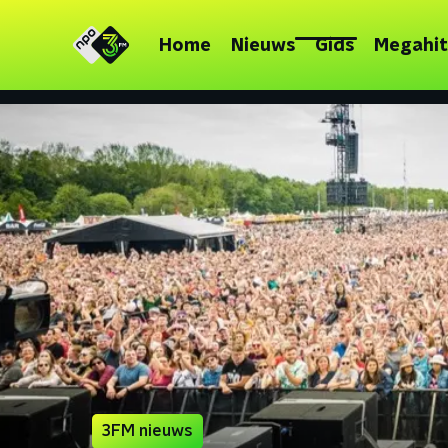
Home
Nieuws
Gids
Megahit
3FM nieuws