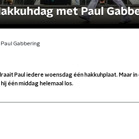
Hakkuhdag met Paul Gabbe
 Paul Gabbering
draait Paul iedere woensdag één hakkuhplaat. Maar i
ij één middag helemaal los.