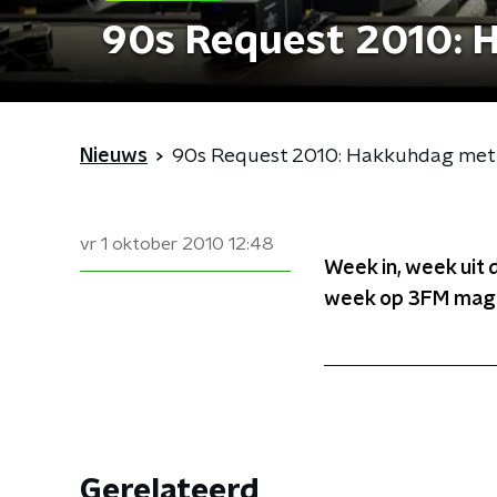
90s Request 2010: 
Nieuws
90s Request 2010: Hakkuhdag met
vr 1 oktober 2010
12:48
Week in, week uit 
week op 3FM mag h
Gerelateerd