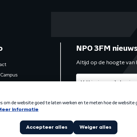
o
NPO 3FM nieuws
Altijd op de hoogte van 
act
Campus
de studio