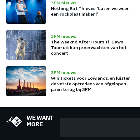
3FM nieuws
Nothing But Thieves: ‘Laten we weer
een rockplaat maken!’
3FM nieuws
The Weeknd After Hours Til Dawn
Tour: dit kun je verwachten van het
concert
3FM nieuws
Win tickets voor Lowlands, en luister
de vetste optredens van afgelopen
jaren terug bij 3FM
WE WANT
MORE