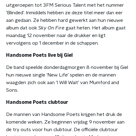
uitgeroepen tot 3FM Serious Talent met het nummer
'Blinded'. Inmiddels hebben ze deze titel meer dan eer
aan gedaan. Ze hebben hard gewerkt aan hun nieuwe
album dat ook
Sky On Fire
gaat heten. Het album gaat
maandag 12 november naar de drukker en ligt
vervolgens op 1 december in de schappen.
Handsome Poets live bij Giel
De band speelde donderdagmorgen 8 november bij Giel
hun nieuwe single 'New Life' spelen en de mannen
waagden zich ook aan 'I Will Wait' van Mumford and
Sons.
Handsome Poets clubtour
De mannen van Handsome Poets krijgen het druk de
komende weken. Ze beginnen vrijdag 9 november aan
de try outs voor hun clubtour. De officiële clubtour