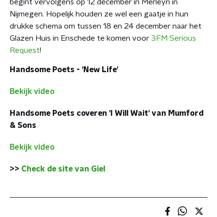
begint vervolgens op 12 december in Merleyn in
Nijmegen. Hopelijk houden ze wel een gaatje in hun
drukke schema om tussen 18 en 24 december naar het
Glazen Huis in Enschede te komen voor
3FM Serious
Request
!
Handsome Poets - 'New Life'
Bekijk video
Handsome Poets coveren 'I Will Wait' van Mumford
& Sons
Bekijk video
>>
Check de site van Giel