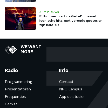
3FM nieuws
Pitbull verovert de GelreDome met
iconische hits, motiverende quotes en
zijn bald-e's
WE WANT
MORE
Radio
Info
Programmering
Contact
Presentatoren
NPO Campus
Frequenties
App de studio
Gemist