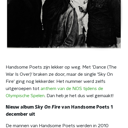
Handsome Poets zijn lekker op weg. Met 'Dance (The
War Is Over)' braken ze door, maar de single 'Sky On
Fire' ging nog lekkerder. Het nummer werd zelfs
uitgeroepen tot
anthem van de NOS tijdens de
Olympische Spelen
. Dan heb je het dus wel gemaakt!
Nieuw album
Sky On Fire
van Handsome Poets 1
december uit
De mannen van Handsome Poets werden in 2010