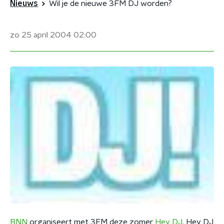
Nieuws
Wil je de nieuwe 3FM DJ worden?
zo 25 april 2004
02:00
BNN
organiseert met 3FM deze zomer
Hey DJ
. Hey DJ