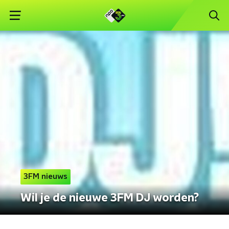
3FM nieuws
Wil je de nieuwe 3FM DJ worden?