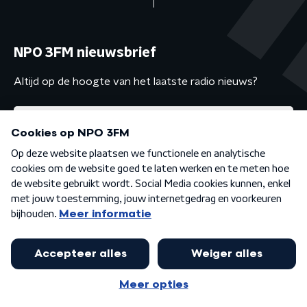
NPO 3FM nieuwsbrief
Altijd op de hoogte van het laatste radio nieuws?
Algemene voorwaarden
Privacybeleid
Cookiebeleid