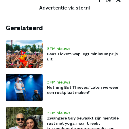
Advertentie via ster.nl
Gerelateerd
3FM nieuws
Baas TicketSwap legt minimum prijs
uit
3FM nieuws
Nothing But Thieves: ‘Laten we weer
een rockplaat maken!’
3FM nieuws
Zwangere Guy bewaakt zijn mentale
rust met yoga, maar breekt
tussendoor de grootste podia van