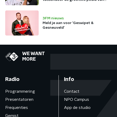
België af
3FM nieuws
Meld je aan voor 'Geswipet &
Gesneuveld'
WE WANT
MORE
Radio
Info
Programmering
Contact
Presentatoren
NPO Campus
Frequenties
App de studio
Gemist