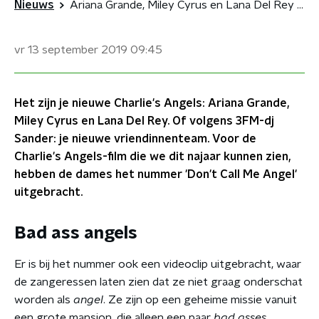
Nieuws
Ariana Grande, Miley Cyrus en Lana Del Rey in een nieuwe track voor Charlie's Angels
vr 13 september 2019
09:45
Het zijn je nieuwe Charlie's Angels: Ariana Grande,
Miley Cyrus en Lana Del Rey. Of volgens 3FM-dj
Sander: je nieuwe vriendinnenteam. Voor de
Charlie's Angels-film die we dit najaar kunnen zien,
hebben de dames het nummer 'Don't Call Me Angel'
uitgebracht.
Bad ass angels
Er is bij het nummer ook een videoclip uitgebracht, waar
de zangeressen laten zien dat ze niet graag onderschat
worden als
angel
. Ze zijn op een geheime missie vanuit
een grote mansion, die alleen een paar
bad asses