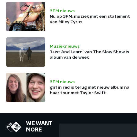
3FM nieuws
Nu op 3FM: muziek met een statement
van Miley Cyrus
Muzieknieuws
'Lust And Learn' van The Slow Show is
album van de week
3FM nieuws
girl in red is terug met nieuw album na
haar tour met Taylor Swift
WE WANT
MORE