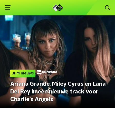
3FM nieuws
Ariana Grande, Miley Cyrus en Lana
Del Rey in een nieuwe track voor
Charlie's Angels