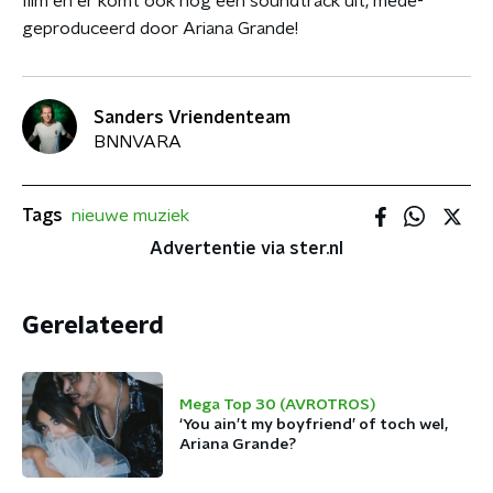
film en er komt ook nog een soundtrack uit, mede-
geproduceerd door Ariana Grande!
Sanders Vriendenteam
BNNVARA
Tags
nieuwe muziek
Advertentie via ster.nl
Gerelateerd
Mega Top 30 (AVROTROS)
‘You ain’t my boyfriend’ of toch wel,
Ariana Grande?