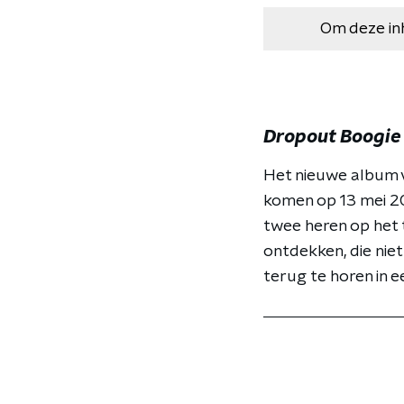
Om deze in
Dropout Boogie
Het nieuwe album 
komen op 13 mei 20
twee heren op het 
ontdekken, die niet
terug te horen in ee