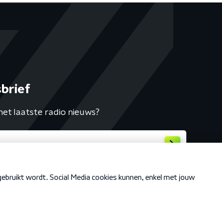
brief
het laatste radio nieuws?
Cookiebeleid