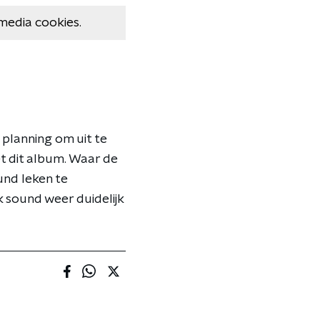
media cookies.
 planning om uit te
t dit album. Waar de
und leken te
k sound weer duidelijk