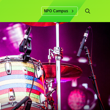
NPO Campus
d