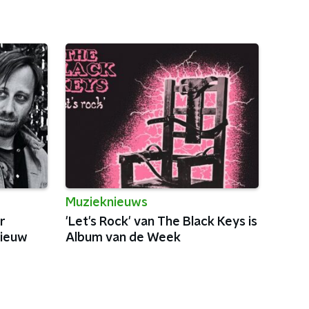
Muzieknieuws
r
'Let's Rock' van The Black Keys is
nieuw
Album van de Week