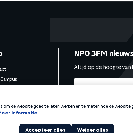
o
NPO 3FM nieuws
Altijd op de hoogte van 
act
Campus
de studio