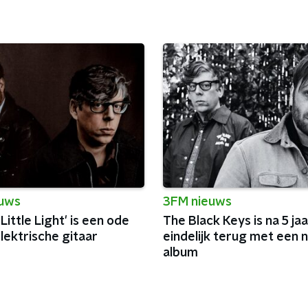
euws
3FM nieuws
 Little Light' is een ode
The Black Keys is na 5 jaa
lektrische gitaar
eindelijk terug met een 
album