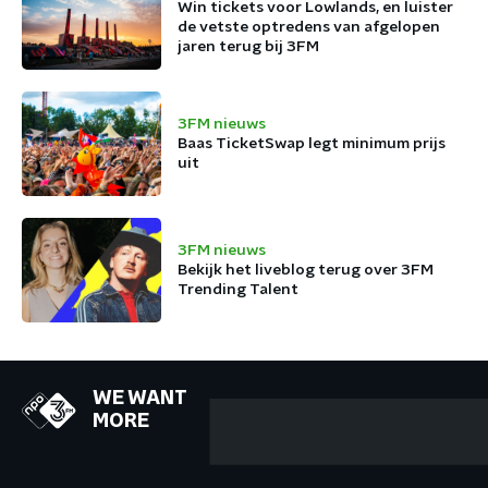
Win tickets voor Lowlands, en luister
de vetste optredens van afgelopen
jaren terug bij 3FM
3FM nieuws
Baas TicketSwap legt minimum prijs
uit
3FM nieuws
Bekijk het liveblog terug over 3FM
Trending Talent
WE WANT
MORE