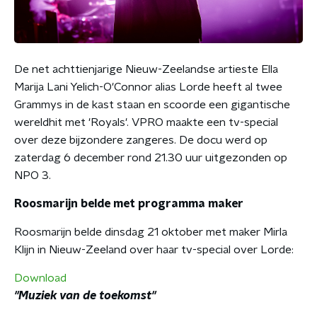
De net achttienjarige Nieuw-Zeelandse artieste Ella
Marija Lani Yelich-O'Connor alias Lorde heeft al twee
Grammys in de kast staan en scoorde een gigantische
wereldhit met 'Royals'. VPRO maakte een tv-special
over deze bijzondere zangeres. De docu werd op
zaterdag 6 december rond 21.30 uur uitgezonden op
NPO 3.
Roosmarijn belde met programma maker
Roosmarijn belde dinsdag 21 oktober met maker Mirla
Klijn in Nieuw-Zeeland over haar tv-special over Lorde:
Download
"Muziek van de toekomst"