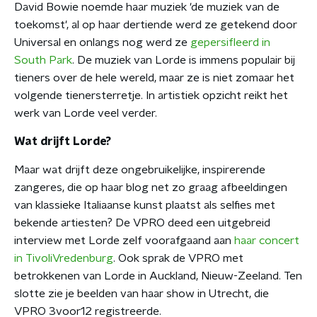
David Bowie noemde haar muziek 'de muziek van de
toekomst', al op haar dertiende werd ze getekend door
Universal en onlangs nog werd ze
gepersifleerd in
South Park
. De muziek van Lorde is immens populair bij
tieners over de hele wereld, maar ze is niet zomaar het
volgende tienersterretje. In artistiek opzicht reikt het
werk van Lorde veel verder.
Wat drijft Lorde?
Maar wat drijft deze ongebruikelijke, inspirerende
zangeres, die op haar blog net zo graag afbeeldingen
van klassieke Italiaanse kunst plaatst als selfies met
bekende artiesten? De VPRO deed een uitgebreid
interview met Lorde zelf voorafgaand aan
haar concert
in TivoliVredenburg
. Ook sprak de VPRO met
betrokkenen van Lorde in Auckland, Nieuw-Zeeland. Ten
slotte zie je beelden van haar show in Utrecht, die
VPRO 3voor12 registreerde.