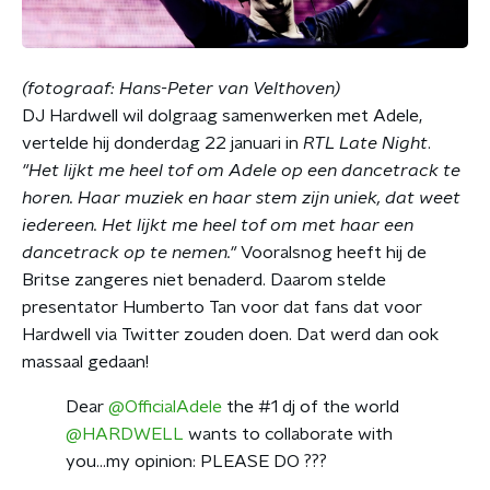
(fotograaf: Hans-Peter van Velthoven)
DJ Hardwell wil dolgraag samenwerken met Adele,
vertelde hij donderdag 22 januari in
RTL Late Night
.
"Het lijkt me heel tof om Adele op een dancetrack te
horen. Haar muziek en haar stem zijn uniek, dat weet
iedereen. Het lijkt me heel tof om met haar een
dancetrack op te nemen."
Vooralsnog heeft hij de
Britse zangeres niet benaderd. Daarom stelde
presentator Humberto Tan voor dat fans dat voor
Hardwell via Twitter zouden doen. Dat werd dan ook
massaal gedaan!
Dear
@OfficialAdele
the #1 dj of the world
@HARDWELL
wants to collaborate with
you...my opinion: PLEASE DO ???