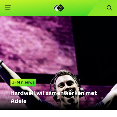
3FM nieuws
Hardwell wil samenwerken met
Adele