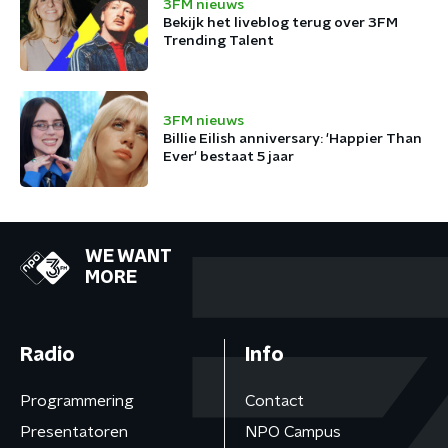
3FM nieuws
Bekijk het liveblog terug over 3FM
Trending Talent
3FM nieuws
Billie Eilish anniversary: 'Happier Than
Ever' bestaat 5 jaar
WE WANT
MORE
Radio
Info
Programmering
Contact
Presentatoren
NPO Campus