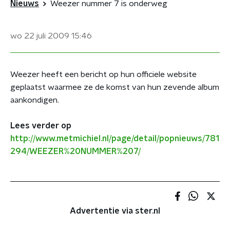
Nieuws
Weezer nummer 7 is onderweg
wo 22 juli 2009
15:46
Weezer heeft een bericht op hun officiele website
geplaatst waarmee ze de komst van hun zevende album
aankondigen.
Lees verder op
http://www.metmichiel.nl/page/detail/popnieuws/781
294/WEEZER%20NUMMER%207/
Advertentie via ster.nl