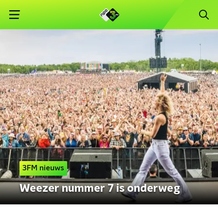
3FM nieuws
Weezer nummer 7 is onderweg