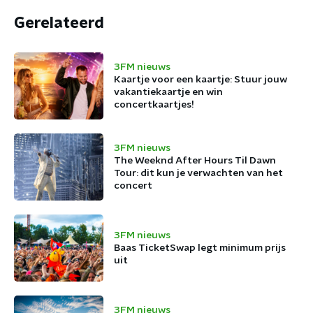
Gerelateerd
3FM nieuws
Kaartje voor een kaartje: Stuur jouw
vakantiekaartje en win
concertkaartjes!
3FM nieuws
The Weeknd After Hours Til Dawn
Tour: dit kun je verwachten van het
concert
3FM nieuws
Baas TicketSwap legt minimum prijs
uit
3FM nieuws