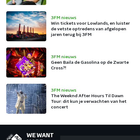
3FM nieuws
Win tickets voor Lowlands, en luister
de vetste optredens van afgelopen
jaren terug bij 3FM
3FM nieuws
Geen Baila de Gasolina op de Zwarte
Cross?!
3FM nieuws
The Weeknd After Hours Til Dawn
Tour: dit kun je verwachten van het
concert
WE WANT