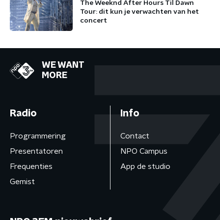
The Weeknd After Hours Til Dawn
Tour: dit kun je verwachten van het
concert
WE WANT
MORE
Radio
Info
Programmering
Contact
Presentatoren
NPO Campus
Frequenties
App de studio
Gemist