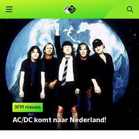
3FM nieuws
AC/DC komt naar Nederland!