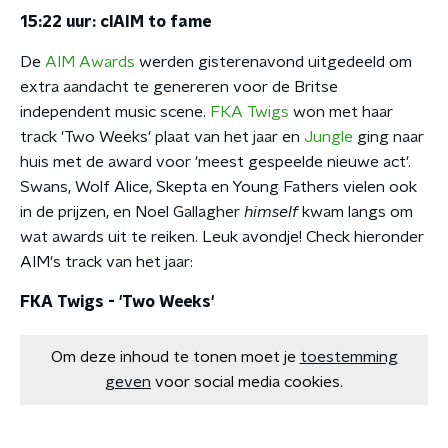
15:22 uur: clAIM to fame
De
AIM Awards
werden gisterenavond uitgedeeld om
extra aandacht te genereren voor de Britse
independent music scene.
FKA Twigs
won met haar
track 'Two Weeks' plaat van het jaar en
Jungle
ging naar
huis met de award voor 'meest gespeelde nieuwe act'.
Swans, Wolf Alice, Skepta en Young Fathers vielen ook
in de prijzen, en Noel Gallagher
himself
kwam langs om
wat awards uit te reiken. Leuk avondje! Check hieronder
AIM's track van het jaar:
FKA Twigs - 'Two Weeks'
Om deze inhoud te tonen moet je
toestemming
geven
voor social media cookies.