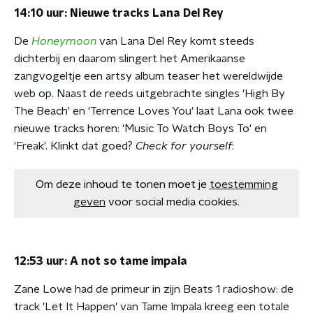
14:10 uur: Nieuwe tracks Lana Del Rey
De
Honeymoon
van Lana Del Rey komt steeds
dichterbij en daarom slingert het Amerikaanse
zangvogeltje een artsy album teaser het wereldwijde
web op. Naast de reeds uitgebrachte singles 'High By
The Beach' en 'Terrence Loves You' laat Lana ook twee
nieuwe tracks horen: 'Music To Watch Boys To' en
'Freak'. Klinkt dat goed?
Check for yourself
:
Om deze inhoud te tonen moet je
toestemming
geven
voor social media cookies.
12:53 uur: A not so tame impala
Zane Lowe had de primeur in zijn Beats 1 radioshow: de
track 'Let It Happen' van Tame Impala kreeg een totale