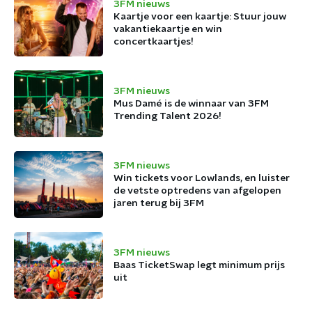
3FM nieuws
Kaartje voor een kaartje: Stuur jouw
vakantiekaartje en win
concertkaartjes!
3FM nieuws
Mus Damé is de winnaar van 3FM
Trending Talent 2026!
3FM nieuws
Win tickets voor Lowlands, en luister
de vetste optredens van afgelopen
jaren terug bij 3FM
3FM nieuws
Baas TicketSwap legt minimum prijs
uit