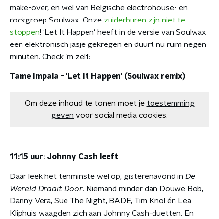
make-over, en wel van Belgische electrohouse- en
rockgroep Soulwax. Onze
zuiderburen zijn niet te
stoppen
! 'Let It Happen' heeft in de versie van Soulwax
een elektronisch jasje gekregen en duurt nu ruim negen
minuten. Check 'm zelf:
Tame Impala - 'Let It Happen' (Soulwax remix)
Om deze inhoud te tonen moet je
toestemming
geven
voor social media cookies.
11:15 uur: Johnny Cash leeft
Daar leek het tenminste wel op, gisterenavond in
De
Wereld Draait Door
. Niemand minder dan Douwe Bob,
Danny Vera, Sue The Night, BADE, Tim Knol én Lea
Kliphuis waagden zich aan Johnny Cash-duetten. En