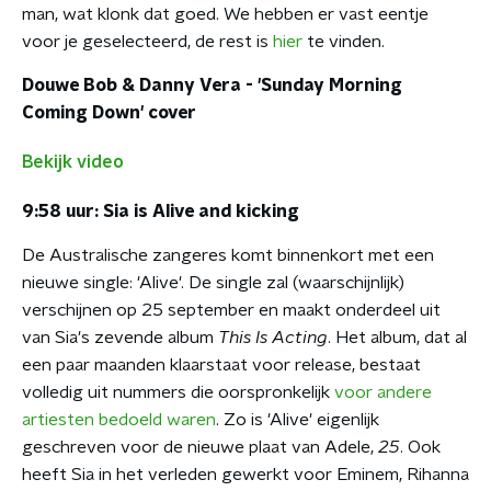
man, wat klonk dat goed. We hebben er vast eentje
voor je geselecteerd, de rest is
hier
te vinden.
Douwe Bob & Danny Vera - 'Sunday Morning
Coming Down' cover
Bekijk video
9:58 uur: Sia is Alive and kicking
De Australische zangeres komt binnenkort met een
nieuwe single: 'Alive'. De single zal (waarschijnlijk)
verschijnen op 25 september en maakt onderdeel uit
van Sia's zevende album
This Is Acting
. Het album, dat al
een paar maanden klaarstaat voor release, bestaat
volledig uit nummers die oorspronkelijk
voor andere
artiesten bedoeld waren
.
Zo is 'Alive' eigenlijk
geschreven voor de nieuwe plaat van Adele,
25
. Ook
heeft Sia in het verleden gewerkt voor Eminem, Rihanna