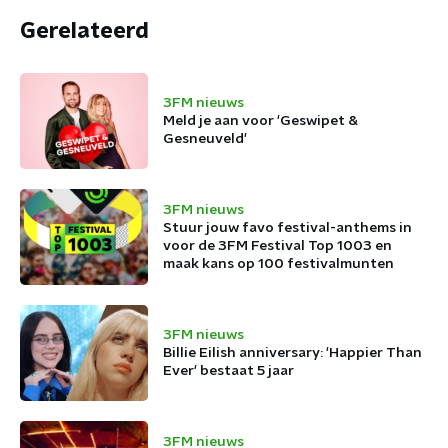
Gerelateerd
3FM nieuws
Meld je aan voor 'Geswipet &
Gesneuveld'
3FM nieuws
Stuur jouw favo festival-anthems in
voor de 3FM Festival Top 1003 en
maak kans op 100 festivalmunten
3FM nieuws
Billie Eilish anniversary: 'Happier Than
Ever' bestaat 5 jaar
3FM nieuws