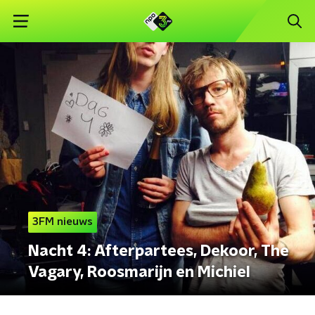
3FM nieuws
Nacht 4: Afterpartees, Dekoor, The
Vagary, Roosmarijn en Michiel