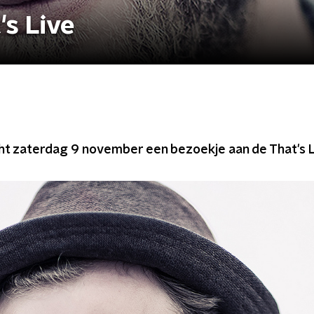
's Live
cht zaterdag 9 november een bezoekje aan de That's L