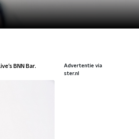
Advertentie via
ive's BNN Bar.
ster.nl