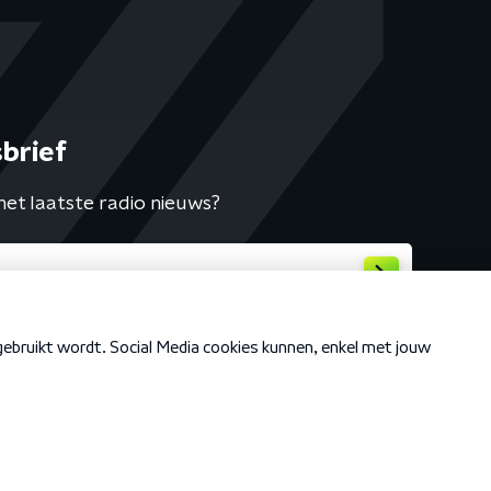
brief
het laatste radio nieuws?
Cookiebeleid