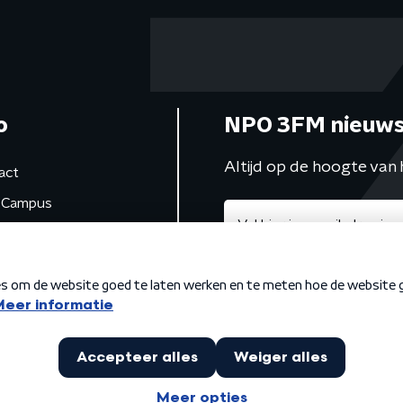
o
NPO 3FM nieuws
Altijd op de hoogte van 
act
Campus
de studio