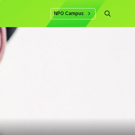
NPO Campus