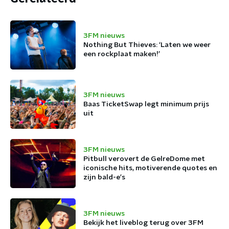
3FM nieuws
Nothing But Thieves: ‘Laten we weer
een rockplaat maken!’
3FM nieuws
Baas TicketSwap legt minimum prijs
uit
3FM nieuws
Pitbull verovert de GelreDome met
iconische hits, motiverende quotes en
zijn bald-e's
3FM nieuws
Bekijk het liveblog terug over 3FM