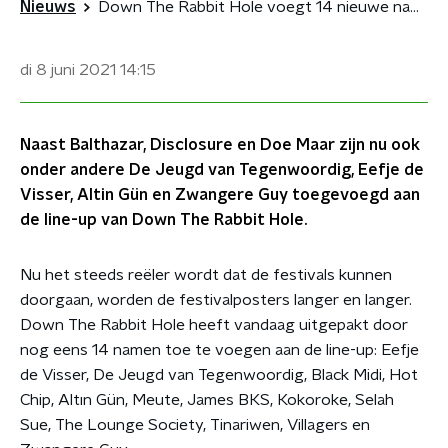
Nieuws
Down The Rabbit Hole voegt 14 nieuwe namen toe aan line-up
di 8 juni 2021
14:15
Naast Balthazar, Disclosure en Doe Maar zijn nu ook
onder andere De Jeugd van Tegenwoordig, Eefje de
Visser, Altin Gün en Zwangere Guy toegevoegd aan
de line-up van Down The Rabbit Hole.
Nu het steeds reëler wordt dat de festivals kunnen
doorgaan, worden de festivalposters langer en langer.
Down The Rabbit Hole heeft vandaag uitgepakt door
nog eens 14 namen toe te voegen aan de line-up: Eefje
de Visser, De Jeugd van Tegenwoordig, Black Midi, Hot
Chip, Altın Gün, Meute, James BKS, Kokoroke, Selah
Sue, The Lounge Society, Tinariwen, Villagers en