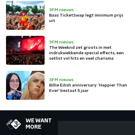
3FM nieuws
Baas TicketSwap legt minimum prijs
uit
3FM nieuws
The Weeknd zet groots in met
indrukwekkende special effects, een
setlist vol hits en veel charisma
3FM nieuws
Billie Eilish anniversary: 'Happier Than
Ever' bestaat 5 jaar
WE WANT
MORE