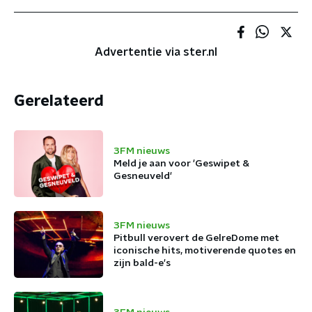
Advertentie via ster.nl
Gerelateerd
3FM nieuws
Meld je aan voor 'Geswipet &
Gesneuveld'
3FM nieuws
Pitbull verovert de GelreDome met
iconische hits, motiverende quotes en
zijn bald-e's