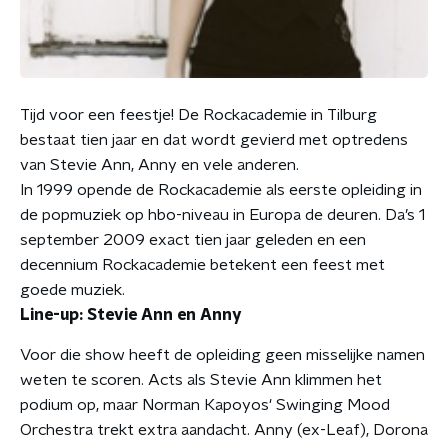
Tijd voor een feestje! De Rockacademie in Tilburg
bestaat tien jaar en dat wordt gevierd met optredens
van Stevie Ann, Anny en vele anderen.
In 1999 opende de Rockacademie als eerste opleiding in
de popmuziek op hbo-niveau in Europa de deuren. Da’s 1
september 2009 exact tien jaar geleden en een
decennium Rockacademie betekent een feest met
goede muziek.
Line-up: Stevie Ann en Anny
Voor die show heeft de opleiding geen misselijke namen
weten te scoren. Acts als Stevie Ann klimmen het
podium op, maar Norman Kapoyos' Swinging Mood
Orchestra trekt extra aandacht. Anny (ex-Leaf), Dorona