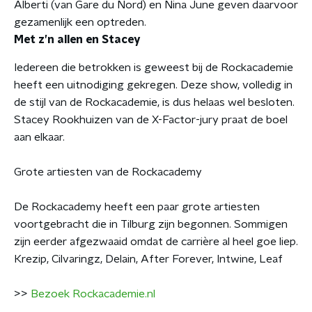
Alberti (van Gare du Nord) en Nina June geven daarvoor
gezamenlijk een optreden.
Met z’n allen en Stacey
Iedereen die betrokken is geweest bij de Rockacademie
heeft een uitnodiging gekregen. Deze show, volledig in
de stijl van de Rockacademie, is dus helaas wel besloten.
Stacey Rookhuizen van de X-Factor-jury praat de boel
aan elkaar.
Grote artiesten van de Rockacademy
De Rockacademy heeft een paar grote artiesten
voortgebracht die in Tilburg zijn begonnen. Sommigen
zijn eerder afgezwaaid omdat de carrière al heel goe liep.
Krezip, Cilvaringz, Delain, After Forever, Intwine, Leaf
>>
Bezoek Rockacademie.nl