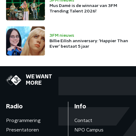
3FM nieuws
Mus Damé is de winnaar van 3FM
Trending Talent 2026!
3FM nieuws
Billie Eilish anniversary: 'Happier Than
Ever' bestaat 5 jaar
WE WANT
MORE
Radio
Info
Programmering
Contact
Presentatoren
NPO Campus