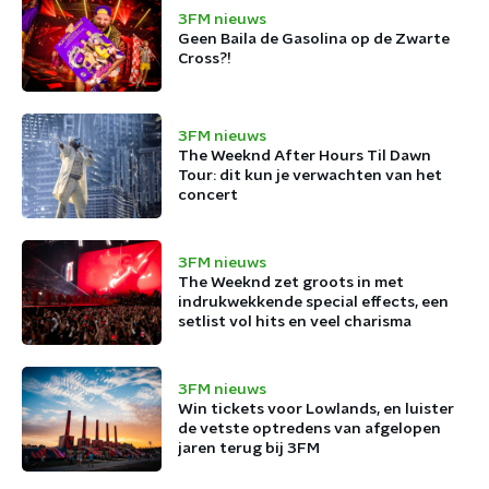
3FM nieuws
Geen Baila de Gasolina op de Zwarte
Cross?!
3FM nieuws
The Weeknd After Hours Til Dawn
Tour: dit kun je verwachten van het
concert
3FM nieuws
The Weeknd zet groots in met
indrukwekkende special effects, een
setlist vol hits en veel charisma
3FM nieuws
Win tickets voor Lowlands, en luister
de vetste optredens van afgelopen
jaren terug bij 3FM