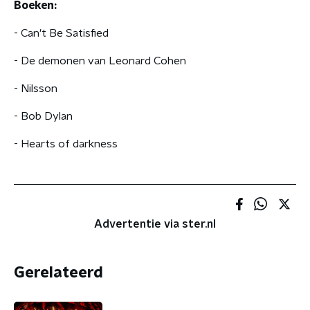
Boeken:
- Can't Be Satisfied
- De demonen van Leonard Cohen
- Nilsson
- Bob Dylan
- Hearts of darkness
Advertentie via ster.nl
Gerelateerd