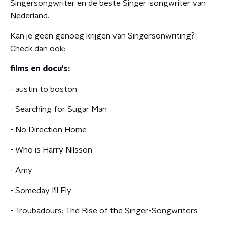
Singersongwriter en de beste Singer-songwriter van
Nederland.
Kan je geen genoeg krijgen van Singersonwriting?
Check dan ook:
films en docu's:
- austin to boston
- Searching for Sugar Man
- No Direction Home
- Who is Harry Nilsson
- Amy
- Someday I'll Fly
- Troubadours: The Rise of the Singer-Songwriters