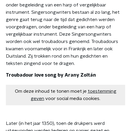
onder begeleiding van een harp of vergelijkbaar
instrument. Singersongwriters bestaan al zo lang, het
genre gaat terug naar de tijd dat gedichten werden
voorgedragen, onder begeleiding van een harp of
vergelijkbaar instrument. Deze Singersongwriters
worden ook wel troubadours genoemd. Troubadours
kwamen voornamelijk voor in Frankrijk en later ook
Duitsland. Zij trokken rond om hun gedichten en
teksten zingend voor te dragen.
Troubadour love song by Arany Zoltán
Om deze inhoud te tonen moet je
toestemming
geven
voor social media cookies.
Later (in het jaar 1350), toen de drukpers werd
uitgevonden werden liederen op papier gezet en