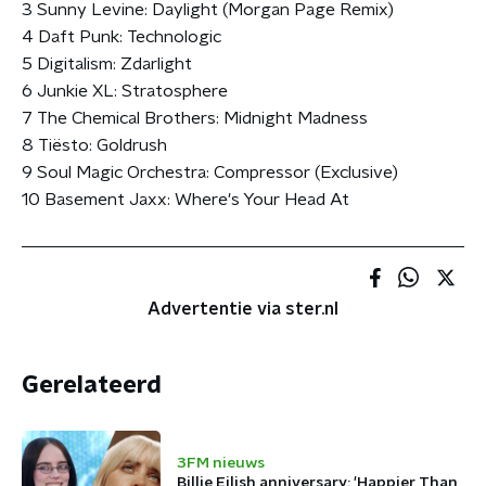
3 Sunny Levine: Daylight (Morgan Page Remix)
4 Daft Punk: Technologic
5 Digitalism: Zdarlight
6 Junkie XL: Stratosphere
7 The Chemical Brothers: Midnight Madness
8 Tiësto: Goldrush
9 Soul Magic Orchestra: Compressor (Exclusive)
10 Basement Jaxx: Where's Your Head At
Advertentie via ster.nl
Gerelateerd
3FM nieuws
Billie Eilish anniversary: 'Happier Than