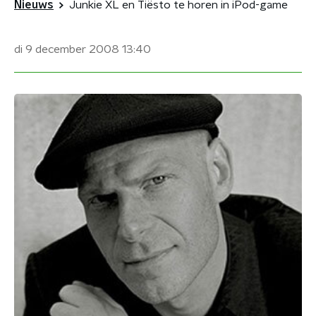
Nieuws
Junkie XL en Tiësto te horen in iPod-game
di 9 december 2008
13:40