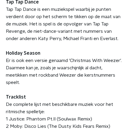
Tap Tap Dance
Tap Tap Dance is een muziekspel waarbij je punten
verdient door op het scherm te tikken op de maat van
de muziek. Het is spel is de opvolger van Tap Tap
Revenge, de niet-dance-variant met nummers van
onder anderen Katy Perry, Michael Franti en Everlast.
Holiday Season
Er is ook een versie genaamd 'Christmas With Weezer'.
Daarmee kan je, zoals je waarschijnlijk al dacht,
meetikken met rockband Weezer die kerstnummers
speelt.
Tracklist
De complete lijst met beschikbare muziek voor het
ritmische spelletje:
1 Justice: Phantom Pt.II (Soulwax Remix)
2 Moby: Disco Lies (The Dusty Kids Fears Remix)