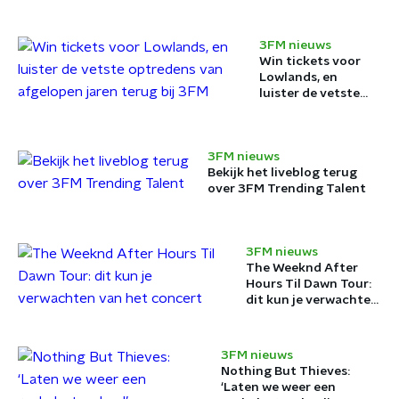
3FM nieuws
Win tickets voor
Lowlands, en
luister de vetste
optredens van
afgelopen jaren
terug bij 3FM
3FM nieuws
Bekijk het liveblog terug
over 3FM Trending Talent
3FM nieuws
The Weeknd After
Hours Til Dawn Tour:
dit kun je verwachten
van het concert
3FM nieuws
Nothing But Thieves:
‘Laten we weer een