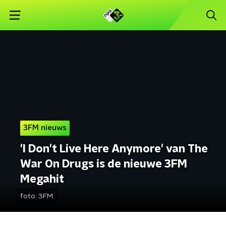
3FM nieuws
'I Don't Live Here Anymore' van The
War On Drugs is de nieuwe 3FM
Megahit
foto:
3FM