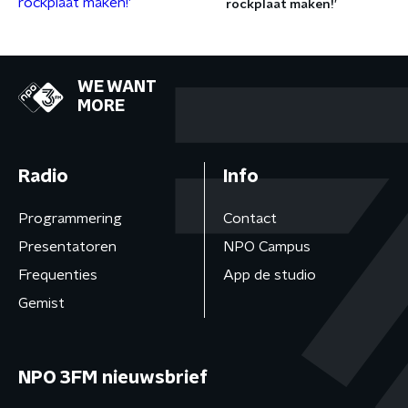
rockplaat maken!’
WE WANT
MORE
Radio
Info
Programmering
Contact
Presentatoren
NPO Campus
Frequenties
App de studio
Gemist
NPO 3FM nieuwsbrief