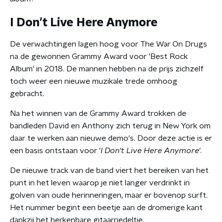
I Don't Live Here Anymore
De verwachtingen lagen hoog voor The War On Drugs
na de gewonnen Grammy Award voor 'Best Rock
Album' in 2018. De mannen hebben na de prijs zichzelf
toch weer een nieuwe muzikale trede omhoog
gebracht.
Na het winnen van de Grammy Award trokken de
bandleden David en Anthony zich terug in New York om
daar te werken aan nieuwe demo's. Door deze actie is er
een basis ontstaan voor '
I Don't Live Here Anymore
'.
De nieuwe track
van de band viert het bereiken van het
punt in het leven waarop je niet langer verdrinkt in
golven van oude herinneringen, maar er bovenop surft.
Het nummer begint een beetje aan de dromerige kant
dankzij het herkenbare gitaarriedeltje.