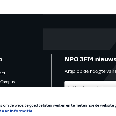
o
NPO 3FM nieuws
Altijd op de hoogte van 
act
Campus
de studio