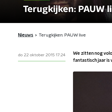
Terugkijken: PAUW l
Nieuws
Terugkijken: PAUW live
We zitten nog volo
do 22 oktober 2015
17:24
fantastisch jaar i