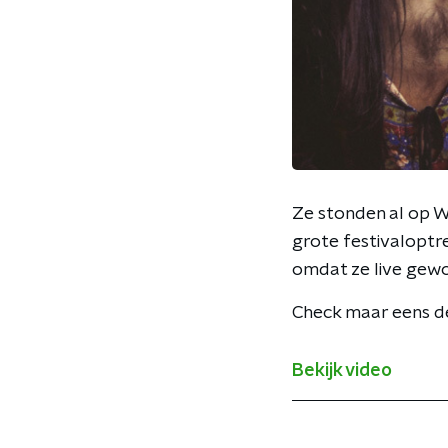
Ze stonden al op W
grote festivaloptre
omdat ze live gewo
Check maar eens de
Bekijk video