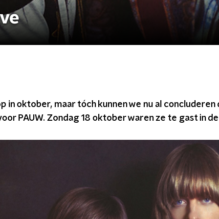
ive
p in oktober, maar tóch kunnen we nu al concluderen 
s voor PAUW. Zondag 18 oktober waren ze te gast in de