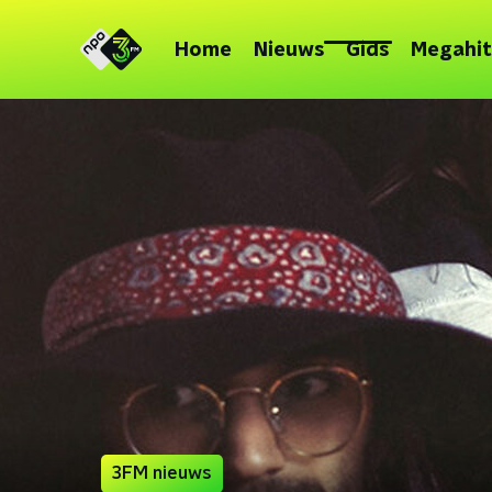
Home
Nieuws
Gids
Megahit
3FM nieuws