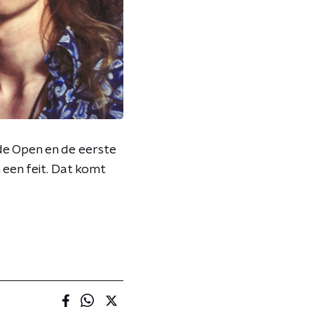
de Open en de eerste
 een feit. Dat komt