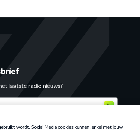
brief
het laatste radio nieuws?
Cookiebeleid