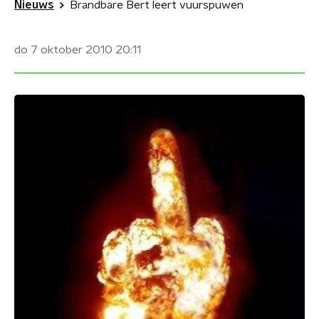
Nieuws
Brandbare Bert leert vuurspuwen
do 7 oktober 2010
20:11