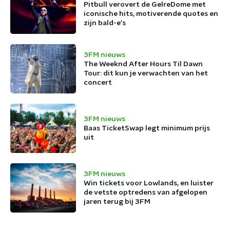
Pitbull verovert de GelreDome met
iconische hits, motiverende quotes en
zijn bald-e's
3FM nieuws
The Weeknd After Hours Til Dawn
Tour: dit kun je verwachten van het
concert
3FM nieuws
Baas TicketSwap legt minimum prijs
uit
3FM nieuws
Win tickets voor Lowlands, en luister
de vetste optredens van afgelopen
jaren terug bij 3FM