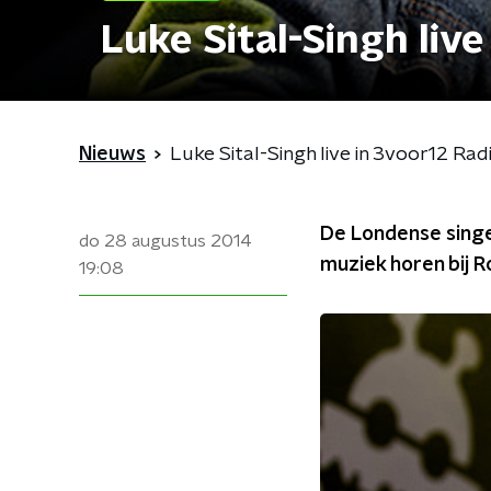
Luke Sital-Singh live
Nieuws
Luke Sital-Singh live in 3voor12 Rad
De Londense singe
do 28 augustus 2014
muziek horen bij R
19:08