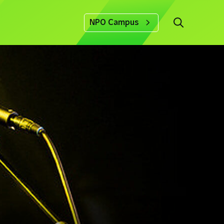
NPO Campus