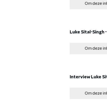
Om deze in
Luke Sital-Singh -
Om deze in
Interview Luke Si
Om deze in