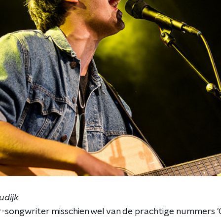
udijk
r-songwriter misschien wel van de prachtige nummers '