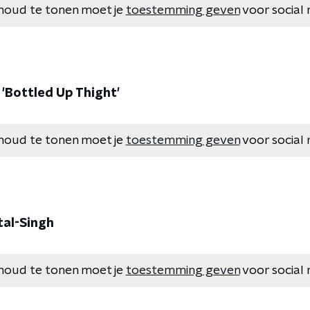
houd te tonen moet je
toestemming geven
voor social 
 'Bottled Up Thight'
houd te tonen moet je
toestemming geven
voor social 
tal-Singh
houd te tonen moet je
toestemming geven
voor social 