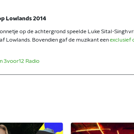
 op Lowlands 2014
onnetje op de achtergrond speelde Luke Sital-Singh v
af Lowlands. Bovendien gaf de muzikant een
exclusief
an 3voor12 Radio