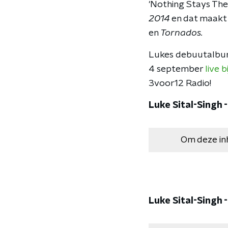
'Nothing Stays Th
2014
en dat maakt
en
Tornados.
Lukes debuutalb
4 september
live bi
3voor12 Radio!
Luke Sital-Singh 
Om deze in
Luke Sital-Singh -