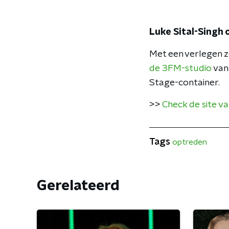
Luke Sital-Singh
Met een verlegen z
de 3FM-studio
van
Stage-container.
>>
Check de site v
Tags
optreden
Gerelateerd