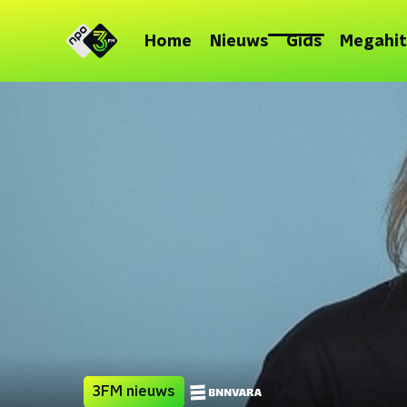
Home
Nieuws
Gids
Megahit
3FM nieuws