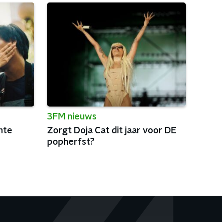
3FM nieuws
ante
Zorgt Doja Cat dit jaar voor DE
popherfst?