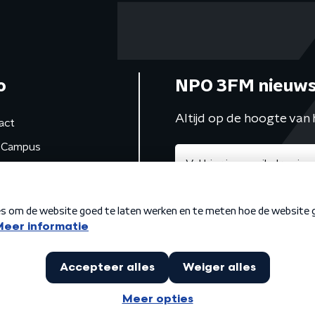
o
NPO 3FM nieuws
Altijd op de hoogte van 
act
Campus
de studio