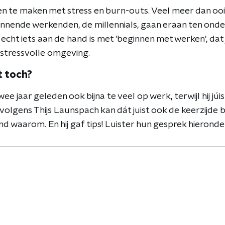
 te maken met stress en burn-outs. Veel meer dan ooit
innende werkenden, de millennials, gaan eraan ten onde
 echt iets aan de hand is met 'beginnen met werken', da
stressvolle omgeving.
t toch?
 jaar geleden ook bijna te veel op werk, terwijl hij júis
 volgens Thijs Launspach kan dát juist ook de keerzijde 
 waarom. En hij gaf tips! Luister hun gesprek hieronde