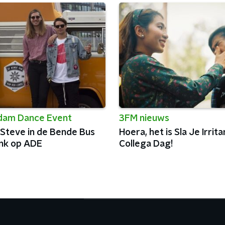
dam Dance Event
3FM nieuws
 Steve in de Bende Bus
Hoera, het is Sla Je Irrit
nk op ADE
Collega Dag!