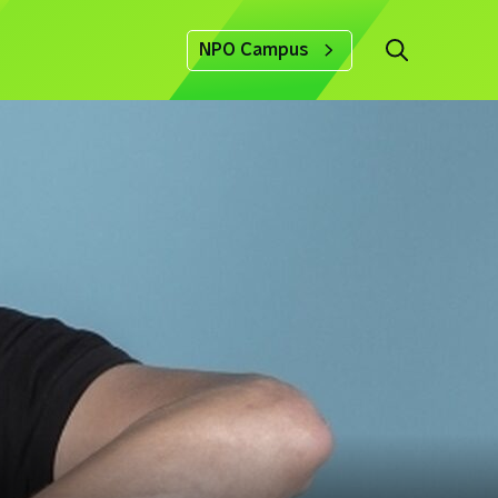
NPO Campus