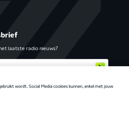
brief
het laatste radio nieuws?
Cookiebeleid