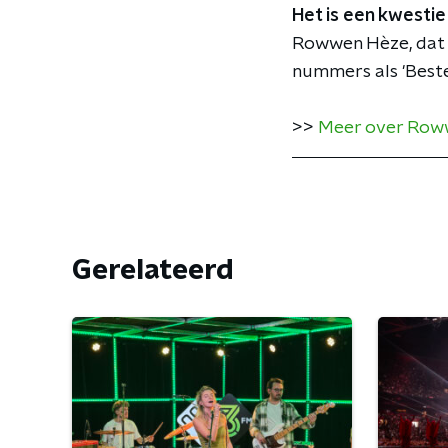
Het is een kwestie
Rowwen Hèze, dat h
nummers als 'Bestel
>>
Meer over Row
Gerelateerd