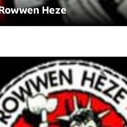
r Rowwen Heze