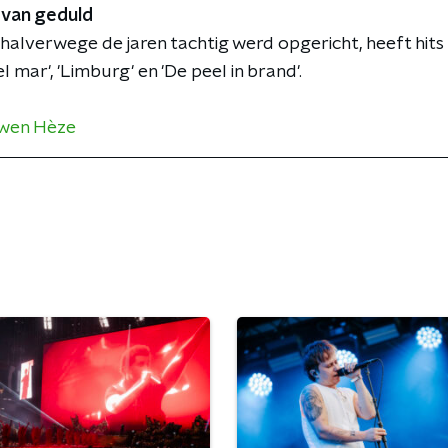
 van geduld
alverwege de jaren tachtig werd opgericht, heeft hit
 mar', 'Limburg' en 'De peel in brand'.
wen Hèze